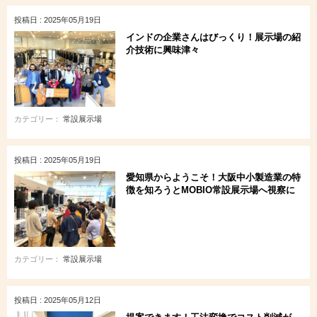
投稿日 : 2025年05月19日
インドの企業さんはびっくり！展示場の紹
介技術に興味津々
カテゴリー：
常設展示場
投稿日 : 2025年05月19日
愛知県からようこそ！大阪中小製造業の特
徴を知ろうとMOBIO常設展示場へ視察に
カテゴリー：
常設展示場
投稿日 : 2025年05月12日