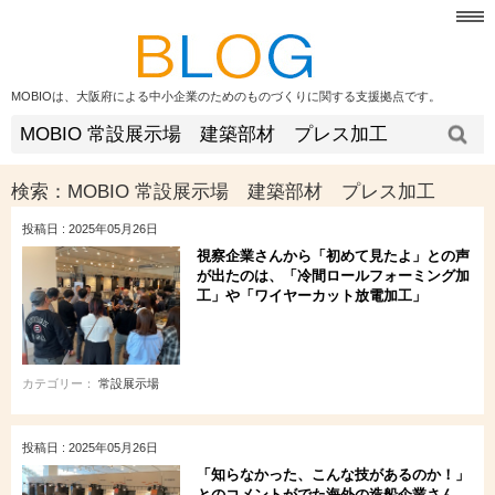
MOBIOは、大阪府による中小企業のためのものづくりに関する支援拠点です。
検索：
MOBIO 常設展示場 建築部材 プレス加工
投稿日 : 2025年05月26日
視察企業さんから「初めて見たよ」との声
が出たのは、「冷間ロールフォーミング加
工」や「ワイヤーカット放電加工」
カテゴリー：
常設展示場
投稿日 : 2025年05月26日
「知らなかった、こんな技があるのか！」
とのコメントがでた海外の造船企業さん