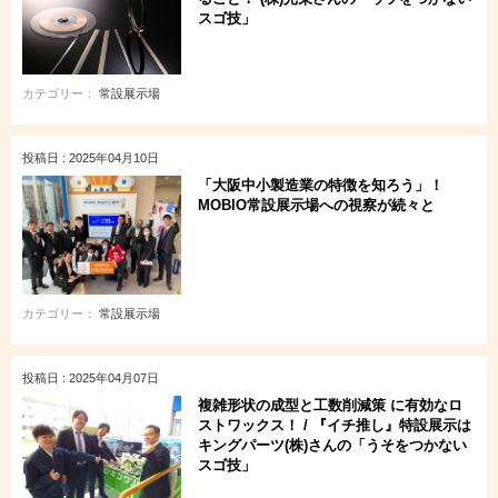
スゴ技」
カテゴリー：
常設展示場
投稿日 : 2025年04月10日
「大阪中小製造業の特徴を知ろう」！
MOBIO常設展示場への視察が続々と
カテゴリー：
常設展示場
投稿日 : 2025年04月07日
複雑形状の成型と工数削減策 に有効なロ
ストワックス！ / 『イチ推し』特設展示は
キングパーツ(株)さんの「うそをつかない
スゴ技」