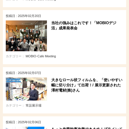
投稿日 : 2025年02月20日
当社の強みはこれです！「MOBIOデジ
活」成果発表会
カテゴリー：
MOBIO-Cafe Meeting
投稿日 : 2025年02月07日
大きなロール状フィルムを、「使いやすい
幅に切り分け」て出荷！/ 展示更新された
澤村電材(株)さん
カテゴリー：
常設展示場
投稿日 : 2025年02月06日