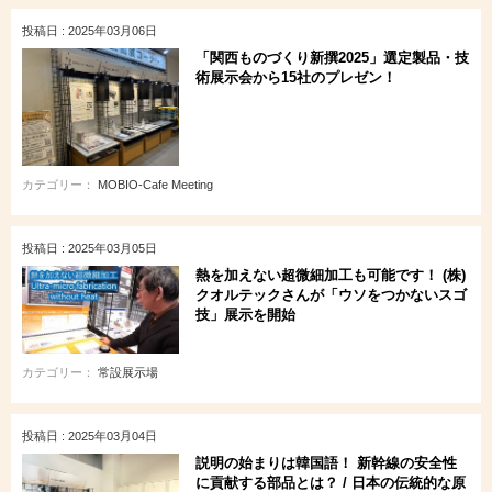
投稿日 : 2025年03月06日
「関西ものづくり新撰2025」選定製品・技
術展示会から15社のプレゼン！
カテゴリー：
MOBIO-Cafe Meeting
投稿日 : 2025年03月05日
熱を加えない超微細加工も可能です！ (株)
クオルテックさんが「ウソをつかないスゴ
技」展示を開始
カテゴリー：
常設展示場
投稿日 : 2025年03月04日
説明の始まりは韓国語！ 新幹線の安全性
に貢献する部品とは？ / 日本の伝統的な原