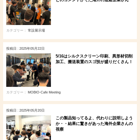
カテゴリー：
常設展示場
投稿日 : 2025年05月22日
5/16はシルクスクリーン印刷、異形材切削
加工、搬送装置のスゴ技が盛りだくさん！
カテゴリー：
MOBIO-Cafe Meeting
投稿日 : 2025年05月20日
この製品知ってるよ、代わりに説明しよう
か・・結果に驚きがあった海外企業さんの
視察