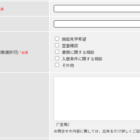
必須
L
施設見学希望
空室確認
数選択可)
書類に関する相談
*必須
入居条件に関する相談
その他
（*全角）
お問合せの内容に関しては、出来るだけ詳しくご