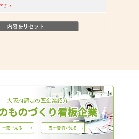
下さい
大阪府認定の匠企業紹介
のものづくり看板企業
一覧で見る
五十音順で見る