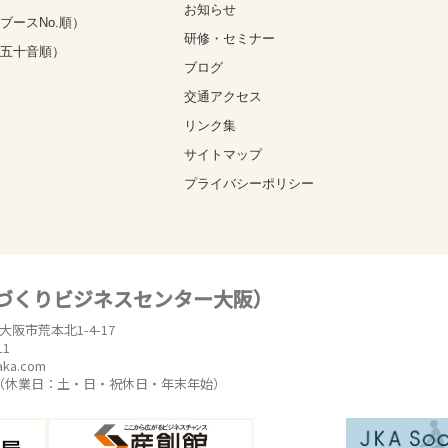
お知らせ
ブースNo.順）
研修・セミナー
（五十音順）
ブログ
交通アクセス
リンク集
サイトマップ
プライバシーポリシー
のづくりビジネスセンター大阪）
東大阪市荒本北1-4-17
11
aka.com
時（休業日：土・日・祝休日・年末年始）