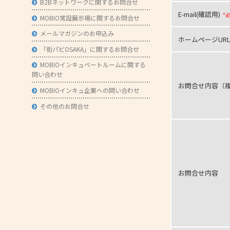
B2Bネットワークに関するお問合せ
E-mail(確認用)
*
MOBIO常設展示場に関するお問合せ
メールマガジンのお申込み
ホームページUR
「街パビOSAKA」に関するお問合せ
MOBIOインキュベートルームに関する
問い合わせ
お問合せ内容（複
MOBIOインキュ企業への問い合わせ
その他のお問合せ
お問合せ内容