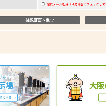
確認メールを受け取る場合はチェックして
けよう！
展示場
大阪
順で見る