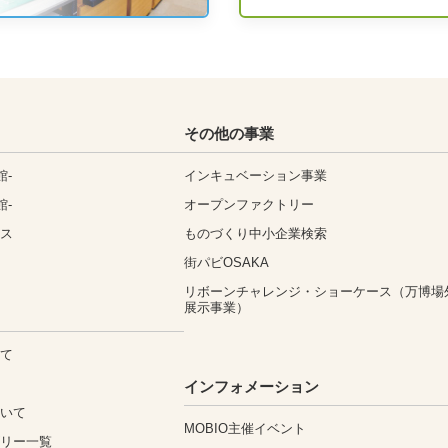
その他の事業
館-
インキュベーション事業
館-
オープンファクトリー
ィス
ものづくり中小企業検索
街パビOSAKA
リボーンチャレンジ・ショーケース（万博場
展示事業）
いて
込
インフォメーション
ついて
MOBIO主催イベント
ゴリー一覧