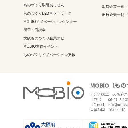
ものづくり取引あっせん
出展企業一覧（
ものづくりB2Bネットワーク
出展企業一覧
MOBIOイノベーションセンター
展示・商談会
大阪ものづくり企業ナビ
MOBIO主催イベント
ものづくりイノベーション支援
MOBIO（も
〒577-0011 大阪府
【TEL】 06-6748-10
【E-mail】info@m-os
営業時間 9時～17