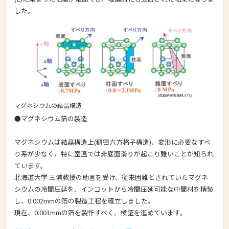
した。
マグネシウムの結晶構造
●マグネシウム箔の製造
マグネシウムは結晶構造上(稠密六方格子構造)、変形に必要なすべ
り系が少なく、特に室温では非底面滑りが起こり難いことが知られ
ています。
北海道大学 三浦教授の助言を受け、従来困難とされていたマグネ
シウムの冷間圧延を、インゴットから冷間圧延可能な中間材を精製
し、0.002mmの箔の製造工程を確立しました。
現在、0.001mmの箔を製作すべく、検証を進めています。