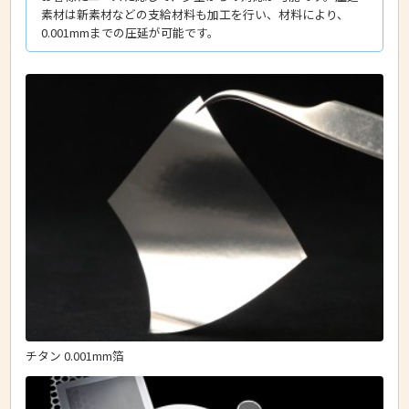
素材は新素材などの支給材料も加工を行い、材料により、
0.001mmまでの圧延が可能です。
チタン 0.001mm箔