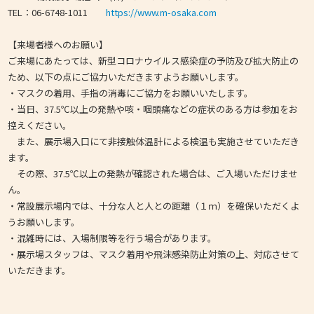
TEL：06-6748-1011
https://www.m-osaka.com
【来場者様へのお願い】
ご来場にあたっては、新型コロナウイルス感染症の予防及び拡大防止の
ため、以下の点にご協力いただきますようお願いします。
・マスクの着用、手指の消毒にご協力をお願いいたします。
・当日、37.5℃以上の発熱や咳・咽頭痛などの症状のある方は参加をお
控えください。
また、展示場入口にて非接触体温計による検温も実施させていただき
ます。
その際、37.5℃以上の発熱が確認された場合は、ご入場いただけませ
ん。
・常設展示場内では、十分な人と人との距離（１ｍ）を確保いただくよ
うお願いします。
・混雑時には、入場制限等を行う場合があります。
・展示場スタッフは、マスク着用や飛沫感染防止対策の上、対応させて
いただきます。