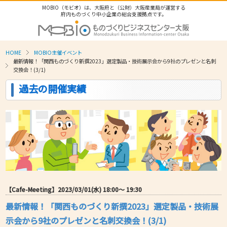
MOBIO（モビオ）は、大阪府と（公財）大阪産業局が運営する
府内ものづくり中小企業の総合支援拠点です。
HOME
MOBIO主催イベント
最新情報！「関西ものづくり新撰2023」選定製品・技術展示会から9社のプレゼンと名刺
交換会！(3/1)
過去の開催実績
【Cafe-Meeting】2023/03/01(水) 18:00〜 19:30
最新情報！「関西ものづくり新撰2023」選定製品・技術展
示会から9社のプレゼンと名刺交換会！(3/1)