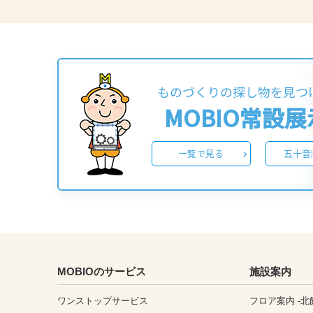
ものづくりの探し物を見つ
MOBIO常設
一覧で見る
五十音
MOBIOのサービス
施設案内
ワンストップサービス
フロア案内 -北