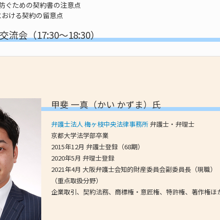
ルを防ぐための契約書の注意点
取引における契約の留意点
流会（17:30～18:30）
甲斐 一真（かい かずま）氏
弁護士法人 梅ヶ枝中央法律事務所
弁護士・弁理士
京都大学法学部卒業
2015年12月 弁護士登録（68期）
2020年5月 弁理士登録
2021年4月 大阪弁護士会知的財産委員会副委員長（現職）
（重点取扱分野）
企業取引、契約法務、商標権・意匠権、特許権、著作権ほ