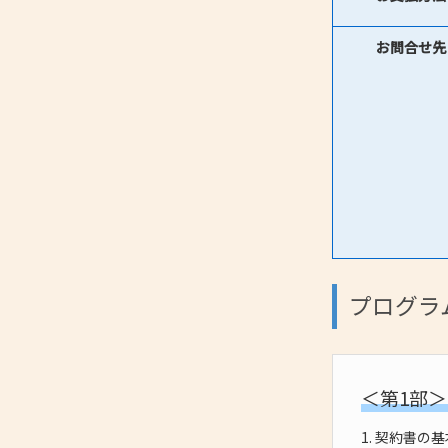
お問合せ先
プログラ
＜第1部＞セ
1. 契約書の