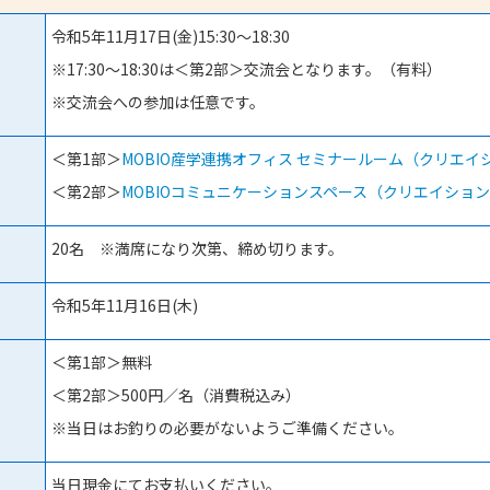
令和5年11月17日(金)15:30～18:30
※17:30～18:30は＜第2部＞交流会となります。（有料）
※交流会への参加は任意です。
＜第1部＞
MOBIO産学連携オフィス セミナールーム（クリエイ
＜第2部＞
MOBIOコミュニケーションスペース（クリエイション
20名 ※満席になり次第、締め切ります。
令和5年11月16日(木)
＜第1部＞無料
＜第2部＞500円／名（消費税込み）
※当日はお釣りの必要がないようご準備ください。
当日現金にてお支払いください。