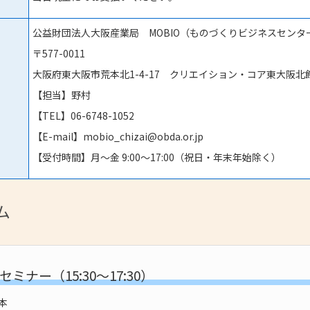
公益財団法人大阪産業局 MOBIO（ものづくりビジネスセンタ
〒577-0011
大阪府東大阪市荒本北1-4-17 クリエイション・コア東大阪北館
【担当】野村
【TEL】06-6748-1052
【E-mail】mobio_chizai@obda.or.jp
【受付時間】月～金 9:00～17:00（祝日・年末年始除く）
ム
ミナー（15:30～17:30）
基本