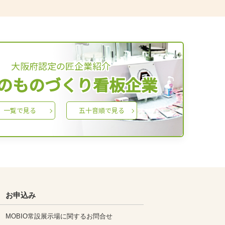
大阪府認定の匠企業紹介
のものづくり看板企業
一覧で見る
五十音順で見る
お申込み
MOBIO常設展示場に関するお問合せ