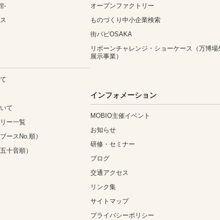
館-
オープンファクトリー
ィス
ものづくり中小企業検索
街パビOSAKA
リボーンチャレンジ・ショーケース（万博場
展示事業）
いて
込
インフォメーション
ついて
MOBIO主催イベント
ゴリー一覧
お知らせ
ブースNo.順）
研修・セミナー
（五十音順）
ブログ
交通アクセス
リンク集
サイトマップ
プライバシーポリシー