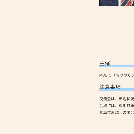
主催
MOBIO（ものづ
注意事項
交流会は、申込状
会場には、専用駐
お車でお越しの場