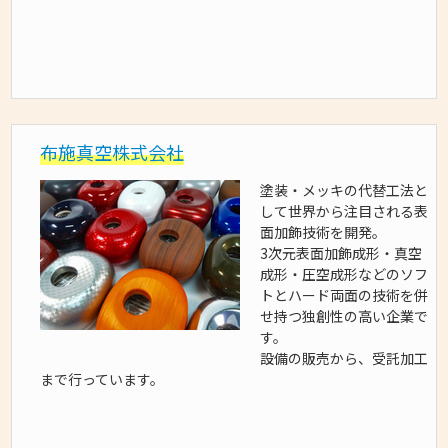
布施真空株式会社
塗装・メッキの代替工法と
して世界から注目される表
面加飾技術を開発。
3次元表面加飾成形・真空
成形・圧空成形などのソフ
トとハード両面の技術を併
せ持つ独創性の高い企業で
す。
設備の販売から、受託加工
まで行っています。