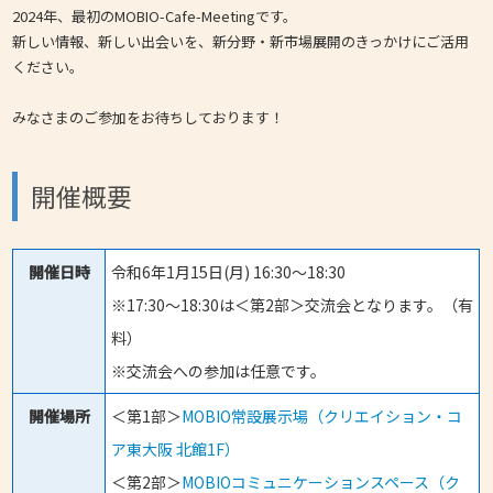
2024年、最初のMOBIO-Cafe-Meetingです。
新しい情報、新しい出会いを、新分野・新市場展開のきっかけにご活用
ください。
みなさまのご参加をお待ちしております！
開催概要
開催日時
令和6年1月15日(月) 16:30～18:30
※17:30～18:30は＜第2部＞交流会となります。（有
料）
※交流会への参加は任意です。
開催場所
＜第1部＞
MOBIO常設展示場（クリエイション・コ
ア東大阪 北館1F）
＜第2部＞
MOBIOコミュニケーションスペース（ク