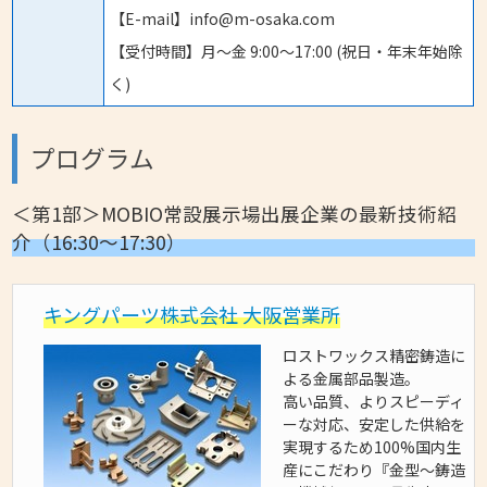
【E-mail】info@m-osaka.com
【受付時間】月〜金 9:00〜17:00 (祝日・年末年始除
く)
プログラム
＜第1部＞MOBIO常設展示場出展企業の最新技術紹
介（16:30～17:30）
キングパーツ株式会社 大阪営業所
ロストワックス精密鋳造に
よる金属部品製造。
高い品質、よりスピーディ
ーな対応、安定した供給を
実現するため100%国内生
産にこだわり『金型～鋳造