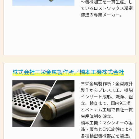
～機械加工を一貫生産』し
ているロストワックス精密
鋳造の専業メーカー。
株式会社三栄金属製作所／橋本工機株式会社
三栄金属製作所：金型設計
製作からプレス加工、樹脂
インサート成形、洗浄、組
立、検査まで、国内9工場
とベトナム工場で自社一貫
生産体制を確立。
橋本工機：マシンキーの製
造・販売とCNC旋盤による
各種精密機械部品を製造。