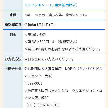
リエイション・コア東大阪 南館2F）
定員
30名 ※定員に達し次第、締め切ります。
申込締切日
令和6年1月14日(日)
料金
＜第1部＞無料
＜第2部＞500円／名（消費税込み）
※当日はお釣りの必要がないようご準備ください。
お支払方法
当日現金にてお支払いください。
お問合せ先
公益財団法人大阪産業局 MOBIO（ものづくりビジ
ネスセンター大阪）
〒577-0011
大阪府東大阪市荒本北1-4-17 クリエイション・コ
ア東大阪北館1F
【TEL】06-6748-1011