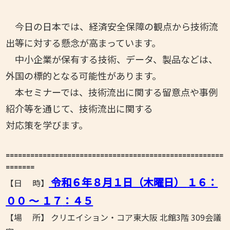
今日の日本では、経済安全保障の観点から技術流
出等に対する懸念が高まっています。
中小企業が保有する技術、データ、製品などは、
外国の標的となる可能性があります。
本セミナーでは、技術流出に関する留意点や事例
紹介等を通じて、技術流出に関する
対応策を学びます。
=====================================================
=======
令和６年８月１
日（木曜日）
１６
：
【日 時】
００ ～ １７
：４５
【場 所】
クリエイション・コア東大阪 北館3階 309会議