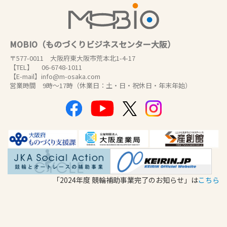
MOBIO（ものづくりビジネスセンター大阪）
〒577-0011 大阪府東大阪市荒本北1-4-17
【TEL】 06-6748-1011
【E-mail】info@m-osaka.com
営業時間 9時～17時（休業日：土・日・祝休日・年末年始）
「2024年度 競輪補助事業完了のお知らせ」は
こちら