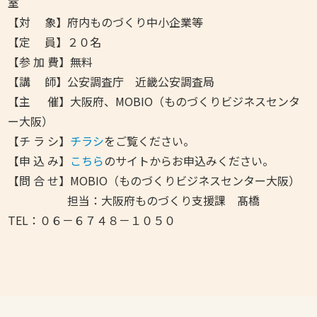
室
【対 象】府内ものづくり中小企業等
【定 員】
２０名
【参 加 費】無料
【講 師】公安調査庁 近畿公安調査局
【主 催】大阪府、
MOBIO（ものづくりビジネスセンタ
ー大阪）
【チ ラ シ】
チラシ
をご覧ください。
【申 込 み】
こちら
のサイトからお申込みください。
【問 合 せ】MOBIO（ものづくりビジネスセンター大阪）
担当：大阪府ものづくり支援課 髙橋
TEL：０６－６７４８－１０５０