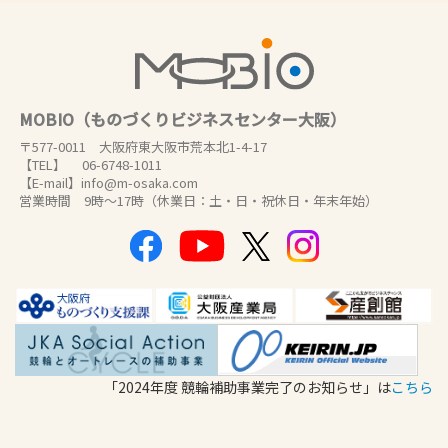
MOBIO（ものづくりビジネスセンター大阪）
〒577-0011 大阪府東大阪市荒本北1-4-17
【TEL】 06-6748-1011
【E-mail】info@m-osaka.com
営業時間 9時～17時（休業日：土・日・祝休日・年末年始）
「2024年度 競輪補助事業完了のお知らせ」は
こちら