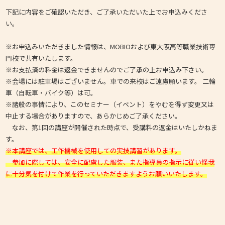
下記に内容をご確認いただき、ご了承いただいた上でお申込みくださ
い。
※お申込みいただきました情報は、MOBIOおよび東大阪高等職業技術専
門校で共有いたします。
※お支払済の料金は返金できませんのでご了承の上お申込み下さい。
※会場には駐車場はございません。車での来校はご遠慮願います。 二輪
車（自転車・バイク等）は可。
※諸般の事情により、このセミナー（イベント）をやむを得ず変更又は
中止する場合がありますので、あらかじめご了承ください。
なお、第1回の講座が開催された時点で、受講料の返金はいたしかねま
す。
※本講座では、工作機械を使用しての実技講習があります。
参加に際しては、安全に配慮した服装、また指導員の指示に従い怪我
に十分気を付けて作業を行っていただきますようお願いいたします。