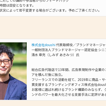
に対しての講師や参加者からのフィードバック
時間は目安となります。
況によって若干変更する場合がございます。予めご了承ください。
登壇者
株式会社doushi
代表取締役／ブランドマネージャ
一般財団法人ブランドマネージャー認定協会 シニ
清水 章充（しみず あきみつ）氏
総合広告代理店で13年間、広告表現制作や企業
アを積んだ後に独立。
フリーランスでの活動を経て、2019年に商品・
貫支援するブランディングオフィス株式会社dous
お客様に選ばれ続けるブランド構築のみならず、
ンドのパワーを最大化させる支援手法に定評があ