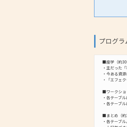
プログラ
■座学（約3
・主だった「
・今ある資源
・「エフェク
■ワークショ
・各テーブル
・各テーブル
■まとめ（約
・各テーブル