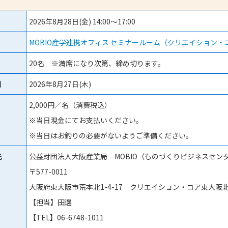
2026年8月28日(金) 14:00～17:00
MOBIO産学連携オフィス セミナールーム（クリエイション・コ
20名 ※満席になり次第、締め切ります。
日
2026年8月27日(木)
2,000円／名（消費税込）
※当日現金にてお支払いください。
※当日はお釣りの必要がないようご準備ください。
先
公益財団法人大阪産業局 MOBIO（ものづくりビジネスセン
〒577-0011
大阪府東大阪市荒本北1-4-17 クリエイション・コア東大阪北
【担当】田邊
【TEL】06-6748-1011