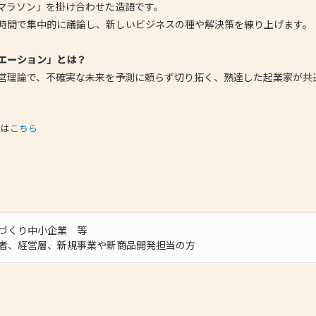
マラソン」を掛け合わせた造語です。
時間で集中的に議論し、新しいビジネスの種や解決策を練り上げます。
エーション」とは？
営理論で、不確実な未来を予測に頼らず切り拓く、熟達した起業家が共
シは
こちら
づくり中小企業 等
者、経営層、新規事業や新商品開発担当の方