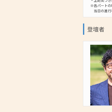
・上記気づき
※各パートの
当日の進行状