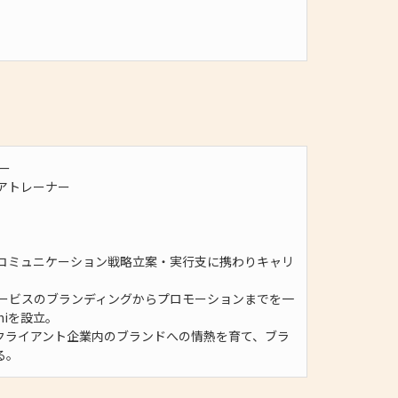
ー
アトレーナー
のコミュニケーション戦略立案・実行支に携わりキャリ
サービスのブランディングからプロモーションまでを一
hiを設立。
クライアント企業内のブランドへの情熱を育て、ブラ
る。