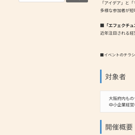
「アイデア」と「
多様な参加者が短
■「エフェクチュ
近年注目される経
■イベントのチラ
対象者
大阪府内もの
中小企業経営
開催概要