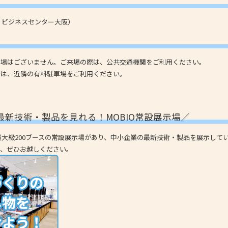
くりビジネスセンター大阪）
車場はございません。ご来場の際は、公共交通機関をご利用ください。
合は、近隣の有料駐車場をご利用ください。
最新技術・製品を見れる！MOBIO常設展示場／
内最大級200ブースの常設展示場があり、中小企業の最新技術・製品を展示して
で、ぜひお越しください。