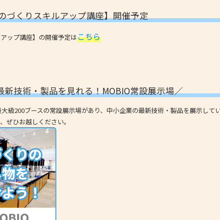
【ものづくりスキルアップ講座】開催予定
こちら
ルアップ講座】の開催予定は
最新技術・製品を見れる！MOBIO常設展示場／
内最大級200ブースの常設展示場があり、中小企業の最新技術・製品を展示して
で、ぜひお越しください。