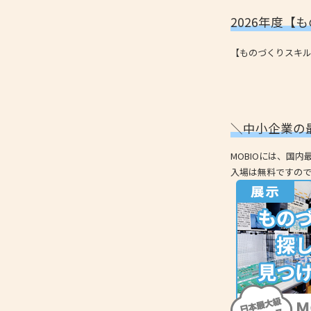
2026年度
【ものづくりスキ
＼中小企業の
MOBIOには、国
入場は無料ですの