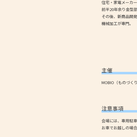
住宅・家電メーカー
前半20年余り金型
その後、新商品開
機械加工が専門。
主催
MOBIO（ものづ
注意事項
会場には、専用駐
お車でお越しの場