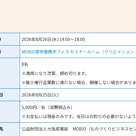
時
2026年8月26日(水) 14:00～18:00
所
MOBIO産学連携オフィス セミナールーム（クリエイション
8名
※満席になり次第、締め切ります。
※最少催行企業数に満たない場合、開催しない場合があり
日
2026年8月25日(火)
5,000円／名（消費税込み）
※お支払いは現金のみです。当日はお釣りの必要がないよ
先
公益財団法人大阪産業局 MOBIO（ものづくりビジネスセ