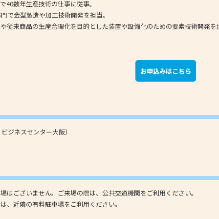
で40数年生産技術の仕事に従事。
部門で金型製造や加工技術開発を担当。
発や従来商品の生産合理化を目的とした装置や設備化のための要素技術開発を
お申込みはこちら
くりビジネスセンター大阪）
車場はございません。ご来場の際は、公共交通機関をご利用ください。
合は、近隣の有料駐車場をご利用ください。