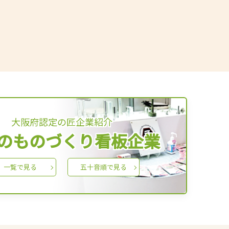
大阪府認定の匠企業紹介
のものづくり看板企業
一覧で見る
五十音順で見る