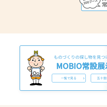
ものづくりの探し物を見つ
MOBIO常設
一覧で見る
五十音