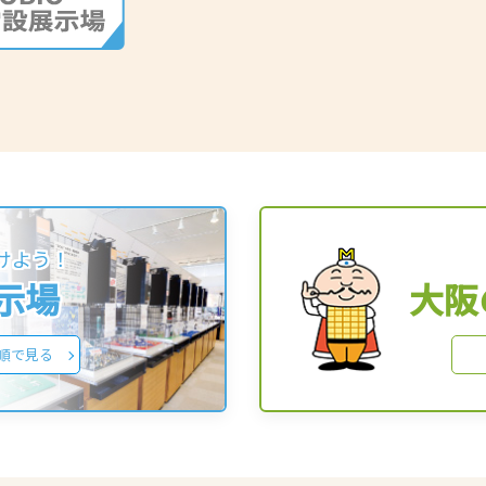
けよう！
展示場
大阪
順で見る