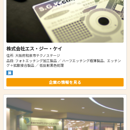
株式会社エス・ジー・ケイ
住所: 大阪府和泉市テクノステージ
品目: フォトエッチング加工製品 ／ ハーフエッチング極薄製品、エッチン
グ＋拡散接合製品 ／ 低反射黒色処理
展
企業の情報を見る