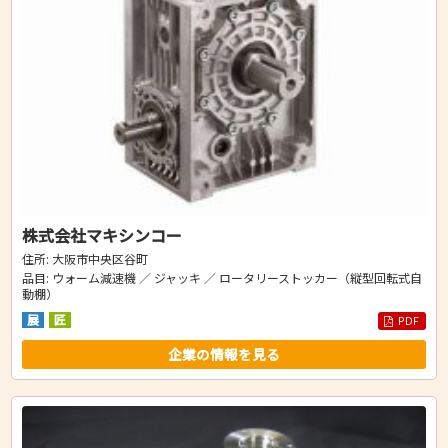
株式会社マキシンコー
住所: 大阪市中央区谷町
品目: ウォーム減速機 ／ ジャッキ ／ ロータリーストッカー（縦型回転式自
動棚）
展
匠
PDF
企業の情報を見る