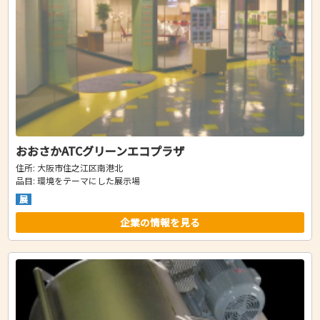
おおさかATCグリーンエコプラザ
住所: 大阪市住之江区南港北
品目: 環境をテーマにした展示場
展
企業の情報を見る