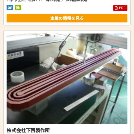
展
匠
PDF
企業の情報を見る
株式会社下西製作所