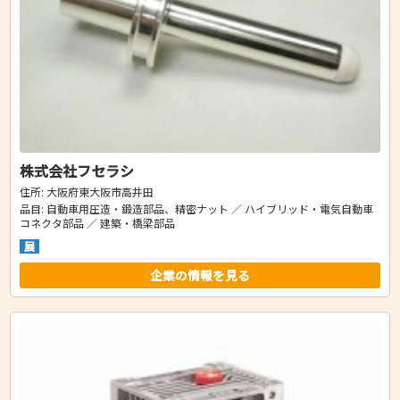
株式会社フセラシ
住所: 大阪府東大阪市高井田
品目: 自動車用圧造・鍛造部品、精密ナット ／ ハイブリッド・電気自動車
コネクタ部品 ／ 建築・橋梁部品
展
企業の情報を見る