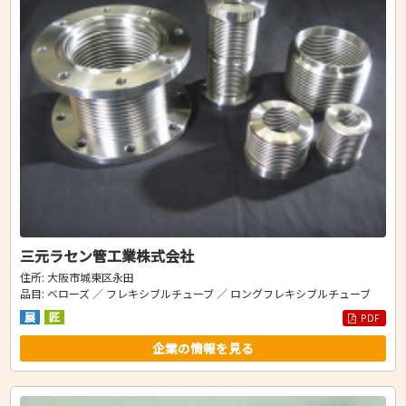
三元ラセン管工業株式会社
住所: 大阪市城東区永田
品目: ベローズ ／ フレキシブルチューブ ／ ロングフレキシブルチューブ
展
匠
PDF
企業の情報を見る