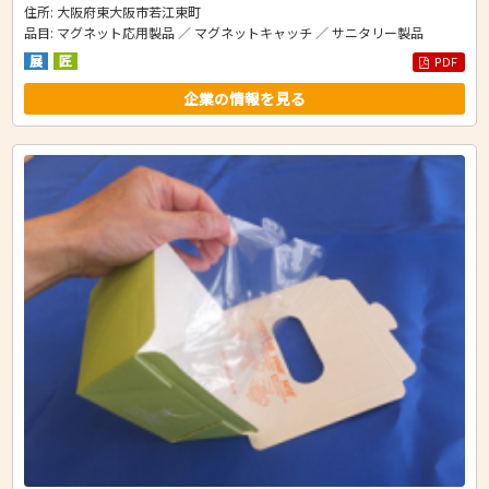
住所: 大阪府東大阪市若江東町
品目: マグネット応用製品 ／ マグネットキャッチ ／ サニタリー製品
展
匠
PDF
企業の情報を見る