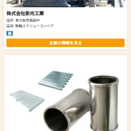
株式会社新光工業
住所: 東大阪市長田中
品目: 無軸スクリューコンベア
展
企業の情報を見る