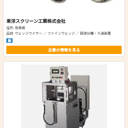
東洋スクリーン工業株式会社
住所: 奈良県
品目: ウェッジワイヤー ／ ファインウェッジ ／ 固液分離・ろ過装置
展
企業の情報を見る