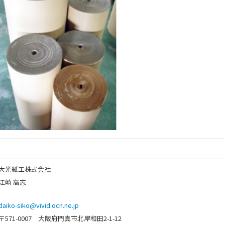
大光紙工株式会社
江崎 高志
daiko-siko@vivid.ocn.ne.jp
〒571-0007 大阪府門真市北岸和田2-1-12