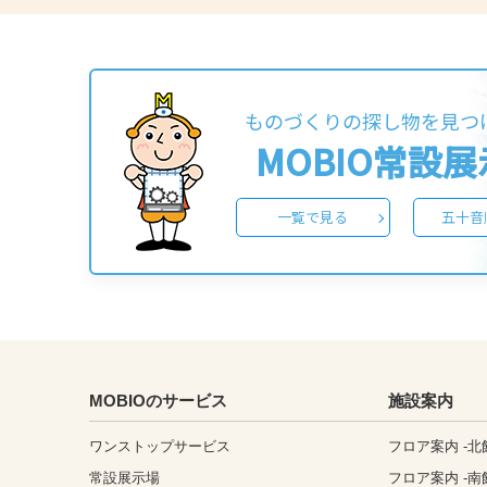
ものづくりの探し物を見つ
MOBIO常設
一覧で見る
五十音
MOBIOのサービス
施設案内
ワンストップサービス
フロア案内 -北
常設展示場
フロア案内 -南