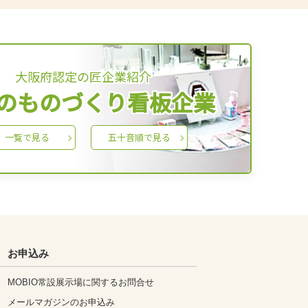
大阪府認定の匠企業紹介
のものづくり看板企業
一覧で見る
五十音順で見る
お申込み
MOBIO常設展示場に関するお問合せ
メールマガジンのお申込み