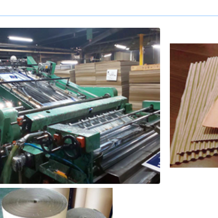
- 大阪製ブランド認定制度
- 大阪の伝統工芸品
- 大阪ものづくり企業 海外拠点リスト