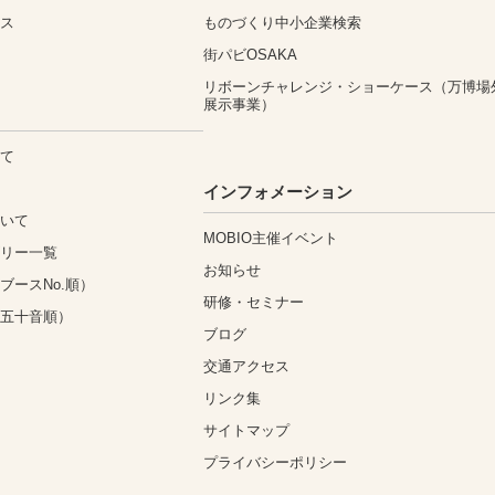
ィス
ものづくり中小企業検索
街パビOSAKA
リボーンチャレンジ・ショーケース（万博場
展示事業）
いて
込
インフォメーション
ついて
MOBIO主催イベント
ゴリー一覧
お知らせ
ブースNo.順）
研修・セミナー
（五十音順）
ブログ
交通アクセス
リンク集
サイトマップ
プライバシーポリシー