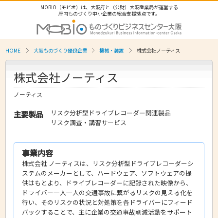
MOBIO（モビオ）は、大阪府と（公財）大阪産業局が運営する
府内ものづくり中小企業の総合支援拠点です。
HOME
大阪ものづくり優良企業
機械・装置
株式会社ノーティス
株式会社ノーティス
ノーティス
リスク分析型ドライブレコーダー関連製品
主要製品
リスク調査・講習サービス
事業内容
株式会社 ノーティスは、リスク分析型ドライブレコーダーシ
ステムのメーカーとして、ハードウェア、ソフトウェアの提
供はもとより、ドライブレコーダーに記録された映像から、
ドライバー一人一人の交通事故に繋がるリスクの見える化を
行い、そのリスクの状況と対処策を各ドライバーにフィード
バックすることで、主に企業の交通事故削減活動をサポート