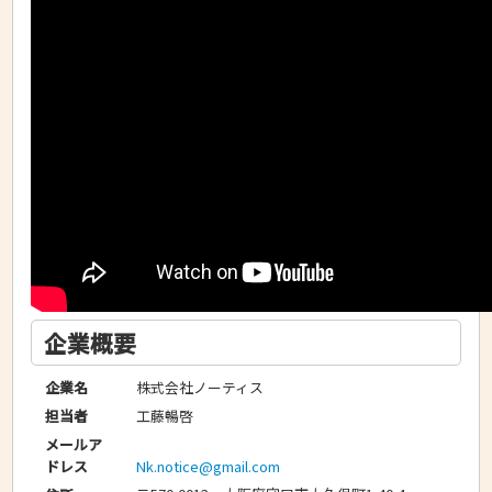
企業概要
株式会社ノーティス
企業名
工藤暢啓
担当者
メールア
Nk.notice@gmail.com
ドレス