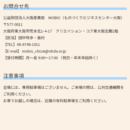
お問合せ先
公益財団法人大阪産業局 MOBIO（ものづくりビジネスセンター大阪）
〒577-0011
大阪府東大阪市荒本北1-4-17 クリエイション・コア東大阪北館1階
【担当】田中咲歩・苗村
【TEL】06-6748-1011
【E-mail】 mobio_chizai@obda.or.jp
【受付時間】月〜金 9:00〜17:00 （祝日・年末年始除く）
注意事項
会場には、専用駐車場はございません。ご来場の際は、公共交通機関を
ご利用ください。
お車でお越しの場合は、近隣の有料駐車場をご利用ください。