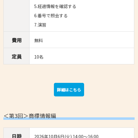
5.経過情報を確認する
6.番号で照会する
7.演習
費用
無料
定員
10名
詳細はこちら
＜第3回＞商標情報編
日時
2026年10月6日(火) 14:00～16:00