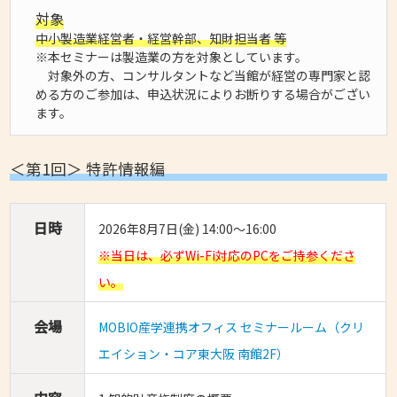
対象
中小製造業経営者・経営幹部、知財担当者 等
※本セミナーは製造業の方を対象としています。
対象外の方、コンサルタントなど当館が経営の専門家と認
める方のご参加は、申込状況によりお断りする場合がござい
ます。
＜第1回＞ 特許情報編
日時
2026年8月7日(金) 14:00～16:00
※当日は、必ずWi-Fi対応のPCをご持参くださ
い。
会場
MOBIO産学連携オフィス セミナールーム（クリ
エイション・コア東大阪 南館2F）