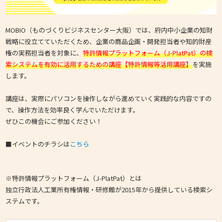
MOBIO（ものづくりビジネスセンター大阪）では、府内中小企業の知財
戦略に役立てていただくため、企業の商品企画・開発担当者や知的財産
権の実務担当者を対象に、
特許情報プラットフォーム（J-PlatPat）の検
索システムを有効に活用するための講座【特許情報等活用講座】
を実施
します。
講座は、実際にパソコンを操作しながら進めていく実践的な内容ですの
で、操作方法を効率良く学んでいただけます。
ぜひこの機会にご参加ください！
■イベントのチラシは
こちら
※特許情報プラットフォーム（J-PlatPat）とは
独立行政法人工業所有権情報・研修館が2015年から提供している検索シ
ステムです。