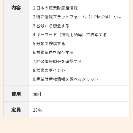
内容
1.日本の産業財産権情報
2.特許情報プラットフォーム（J-PlatPat）とは
3.番号から照会する
4.キーワード（技術用語等）で検索する
5.分類で検索する
6.検索条件を保存する
7.経過情報照会を確認する
8.検索のポイント
9.産業財産権情報を調べるメリット
費用
無料
定員
10名