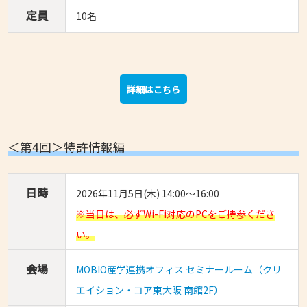
定員
10名
詳細はこちら
＜第4回＞特許情報編
日時
2026年11月5日(木) 14:00～16:00
※当日は、必ずWi-Fi対応のPCをご持参くださ
い。
会場
MOBIO産学連携オフィス セミナールーム（クリ
エイション・コア東大阪 南館2F）