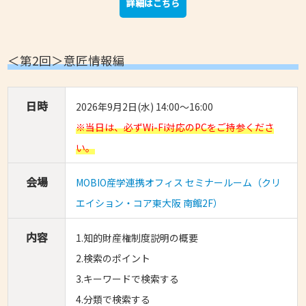
詳細はこちら
＜第2回＞意匠情報編
日時
2026年9月2日(水) 14:00～16:00
※当日は、必ずWi-Fi対応のPCをご持参くださ
い。
会場
MOBIO産学連携オフィス セミナールーム（クリ
エイション・コア東大阪 南館2F）
内容
1.知的財産権制度説明の概要
2.検索のポイント
3.キーワードで検索する
4.分類で検索する