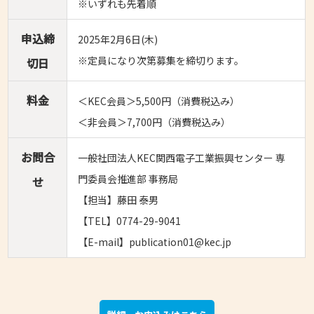
※いずれも先着順
申込締
2025年2月6日(木)
※定員になり次第募集を締切ります。
切日
料金
＜KEC会員＞5,500円（消費税込み）
＜非会員＞7,700円（消費税込み）
お問合
一般社団法人KEC関西電子工業振興センター 専
門委員会推進部 事務局
せ
【担当】藤田 泰男
【TEL】0774-29-9041
【E-mail】publication01@kec.jp