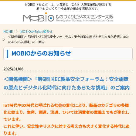
MOBIO（モビオ）は、大阪府と（公財）大阪産業局が運営する
府内ものづくり中小企業の総合支援拠点です。
HOME
MOBIOからのお知らせ
＜関係機関＞「第6回 KEC製品安全フォーラム：安全施策の原点とデジタル化時代に向け
たあらたな挑戦」のご案内
MOBIOからのお知らせ
2025/01/06
＜関係機関＞「第6回 KEC製品安全フォーラム：安全施策
の原点とデジタル化時代に向けたあらたな挑戦」のご案内
IoT時代やDX時代と呼ばれる社会の変化により、製品のカテゴリの多様
化に始まり、生産、調達、流通、ひいては消費者の意識までもが変化し
ています。
これに伴い、安全性やリスクに対する考え方も大きく変化する時代にあ
ります。