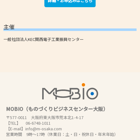
詳細・お申込みはこちら
主催
一般社団法人KEC関西電子工業振興センター
MOBIO（ものづくりビジネスセンター大阪）
〒577-0011 大阪府東大阪市荒本北1-4-17
【TEL】 06-6748-1011
【E-mail】info@m-osaka.com
営業時間 9時～17時（休業日：土・日・祝休日・年末年始）