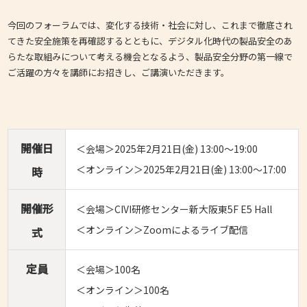
今回のフォーラムでは、変化する技術・社会に対し、これまで徹底され
てきた安全施策を再確認するとともに、デジタル化時代の製品安全のあ
らたな取組みについて考える機会となるよう、製品安全分野の第一線で
ご活躍の方々を講師にお招きし、ご講演いただきます。
開催日
＜会場＞2025年2月21日(金) 13:00～19:00
＜オンライン＞2025年2月21日(金) 13:00～17:00
時
開催形
＜会場＞CIVI研修センター新大阪東5F E5 Hall
＜オンライン＞Zoomによるライブ配信
式
定員
＜会場＞100名
＜オンライン＞100名