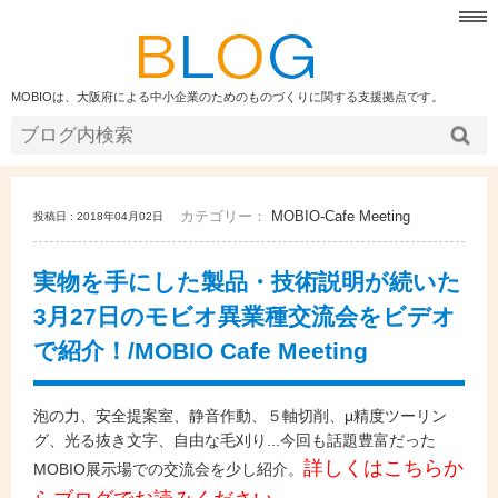
MOBIOは、大阪府による中小企業のためのものづくりに関する支援拠点です。
カテゴリー：
MOBIO-Cafe Meeting
投稿日 : 2018年04月02日
実物を手にした製品・技術説明が続いた
3月27日のモビオ異業種交流会をビデオ
で紹介！/MOBIO Cafe Meeting
泡の力、安全提案室、静音作動、５軸切削、μ精度ツーリン
グ、光る抜き文字、自由な毛刈り...今回も話題豊富だった
詳しくはこちらか
MOBIO展示場での交流会を少し紹介。