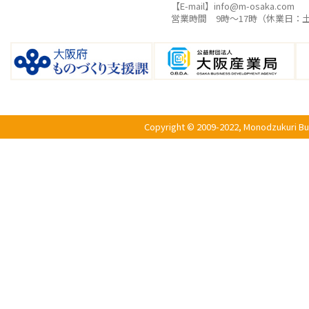
【E-mail】info@m-osaka.com
営業時間 9時〜17時（休業日：
Copyright © 2009-2022, Monodzukuri Bus