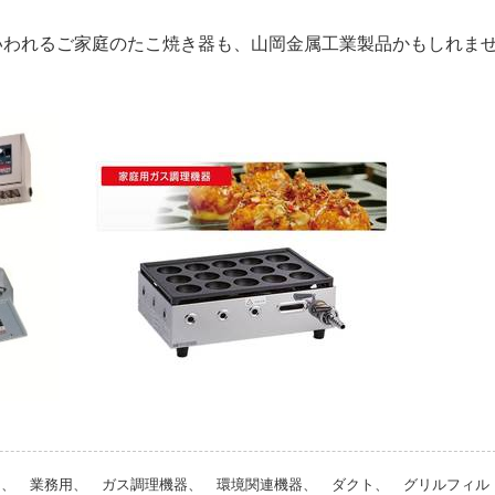
いわれるご家庭のたこ焼き器も、山岡金属工業製品かもしれま
庭用、 業務用、 ガス調理機器、 環境関連機器、 ダクト、 グリルフィル