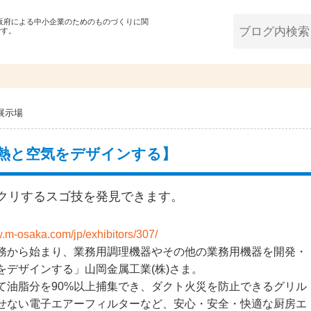
大阪府による中小企業のためのものづくりに関
です。
展示場
熱と空気をデザインする】
ックリするスゴ技を発見できます。
w.m-osaka.com/jp/exhibitors/307/
務から始まり、業務用調理機器やその他の業務用機器を開発・
デザインする」山岡金属工業(株)さま。
て油脂分を90%以上捕集でき、ダクト火災を防止できるグリル
せない電子エアーフィルターなど、安心・安全・快適な厨房エ