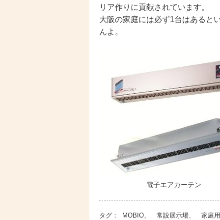
リア作りに貢献されています。
大阪の家庭には必ず1台はあると
んよ。
電子エアカーテン
タグ：
MOBIO、 常設展示場、 家