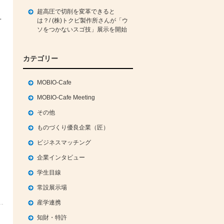
超高圧で切削を変革できると
せ
は？/ (株)トクピ製作所さんが「ウ
ソをつかないスゴ技」展示を開始
カテゴリー
MOBIO-Cafe
MOBIO-Cafe Meeting
その他
ものづくり優良企業（匠）
ビジネスマッチング
企業インタビュー
学生目線
常設展示場
産学連携
知財・特許