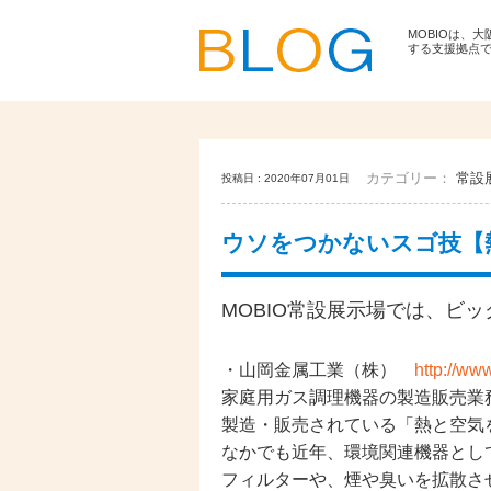
MOBIOは、
する支援拠点
カテゴリー：
常設
投稿日 : 2020年07月01日
ウソをつかないスゴ技【
MOBIO常設展示場では、ビ
・山岡金属工業（株）
http://ww
家庭用ガス調理機器の製造販売業
製造・販売されている「熱と空気を
なかでも近年、環境関連機器とし
フィルターや、煙や臭いを拡散さ