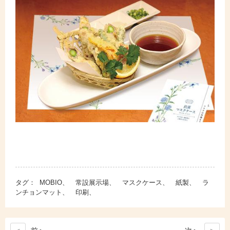
タグ：
MOBIO、 常設展示場、 マスクケース、 紙製、 ラ
ンチョンマット、 印刷、