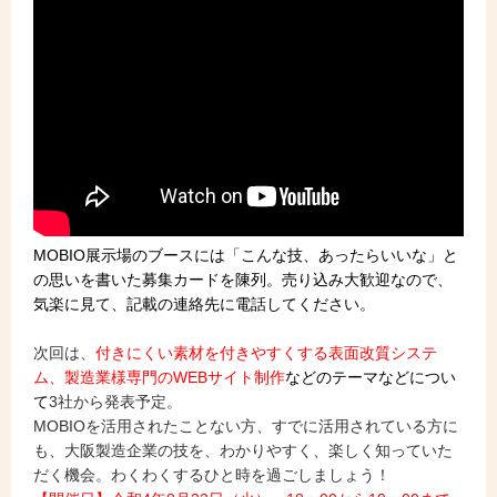
MOBIO展示場のブースには「こんな技、あったらいいな」と
の思いを書いた募集カードを陳列。売り込み大歓迎なので、
気楽に見て、記載の連絡先に電話してください。
次回は、
付きにくい素材を付きやすくする表面改質システ
ム
、製造業様専門のWEBサイト制作
などのテーマなどについ
て
3社から発表予定。
MOBIOを活用されたことない方、すでに活用されている方に
も、大阪製造企業の技を、わかりやすく、楽しく知っていた
だく機会。わくわくするひと時を過ごしましょう！