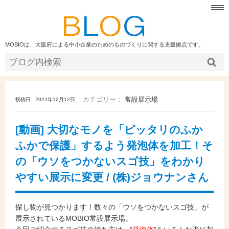
MOBIOは、大阪府による中小企業のためのものづくりに関する支援拠点です。
カテゴリー：
常設展示場
投稿日 : 2022年12月12日
[動画] 大切なモノを「ピッタリのふか
ふかで保護」するよう発泡体を加工！そ
の「ウソをつかないスゴ技」をわかり
やすい展示に変更 / (株)ジョウナンさん
探し物が見つかります！数々の「ウソをつかないスゴ技」が
展示されているMOBIO常設展示場。