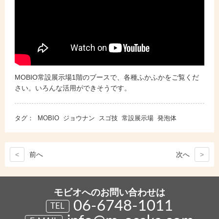
MOBIO常設展示場1階のブースで、各種ふかふかをご覧くだ
さい。いろんな活用ができそうです。
タグ：
MOBIO
ジョウナン
スゴ技
常設展示場
発泡体
<
前
へ
次
へ
>
モビオへのお問い合わせは
06-6748-1011
TEL