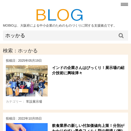
MOBIOは、大阪府による中小企業のためのものづくりに関する支援拠点です。
検索：
ホッかる
投稿日 : 2025年05月19日
インドの企業さんはびっくり！展示場の紹
介技術に興味津々
カテゴリー：
常設展示場
投稿日 : 2022年10月05日
飲食業界の新しい付加価値向上策！分別が
わかりやすい黒色フィルム型の登場 / (株)