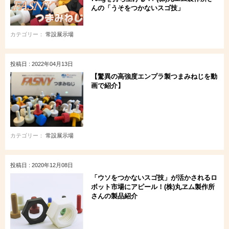
んの「うそをつかないスゴ技」
カテゴリー：
常設展示場
投稿日 : 2022年04月13日
【驚異の高強度エンプラ製つまみねじを動
画で紹介】
カテゴリー：
常設展示場
投稿日 : 2020年12月08日
「ウソをつかないスゴ技」が活かされるロ
ボット市場にアピール！(株)丸ヱム製作所
さんの製品紹介