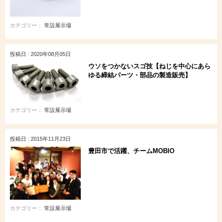
カテゴリー：
常設展示場
投稿日 : 2020年08月05日
ウソをつかないスゴ技【ねじを中心にあら
ゆる締結パーツ・部品の製造販売】
カテゴリー：
常設展示場
投稿日 : 2015年11月23日
豊田市で活躍、チームMOBIO
カテゴリー：
常設展示場