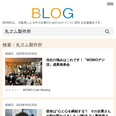
MOBIOは、大阪府による中小企業のためのものづくりに関する支援拠点です。
検索：
丸ヱム製作所
投稿日 : 2025年02月20日
当社の強みはこれです！「MOBIOデジ
活」成果発表会
カテゴリー：
MOBIO-Cafe Meeting
投稿日 : 2023年05月25日
使命は"心と心を締結する"! その企業さん
の顔が変わりました / (株)丸ヱム製作所さ