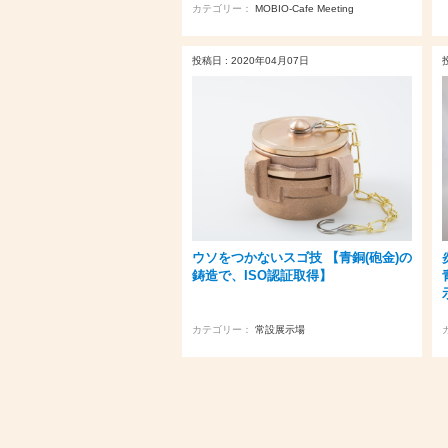
カテゴリー：
MOBIO-Cafe Meeting
投稿日 : 2020年04月07日
ウソをつかないスゴ技 【青銅(砲金)の
鋳造で、ISO認証取得】
カテゴリー：
常設展示場