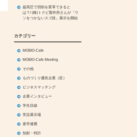
超高圧で切削を変革できると
は？/ (株)トクピ製作所さんが「ウ
ソをつかないスゴ技」展示を開始
カテゴリー
MOBIO-Cafe
MOBIO-Cafe Meeting
その他
ものづくり優良企業（匠）
ビジネスマッチング
企業インタビュー
学生目線
常設展示場
産学連携
知財・特許