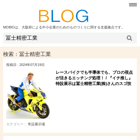
MOBIOは、大阪府による中小企業のためのものづくりに関する支援拠点です。
検索：
冨士精密工業
投稿日 : 2024年07月19日
レースバイクでも半導体でも、プロの視点
が活きるエッチング処理！ / 『イチ推し』
特設展示は冨士精密工業(株)さんのスゴ技
カテゴリー：
常設展示場