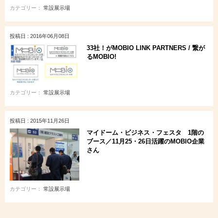
カテゴリー：
常設展示場
投稿日 : 2016年06月08日
33社！がMOBIO LINK PARTNERS / 繋が
るMOBIO!
カテゴリー：
常設展示場
投稿日 : 2015年11月26日
マイドーム・ビジネス・フェスタ 1階の
ブース／11月25・26日活躍のMOBIO企業
さん
カテゴリー：
常設展示場