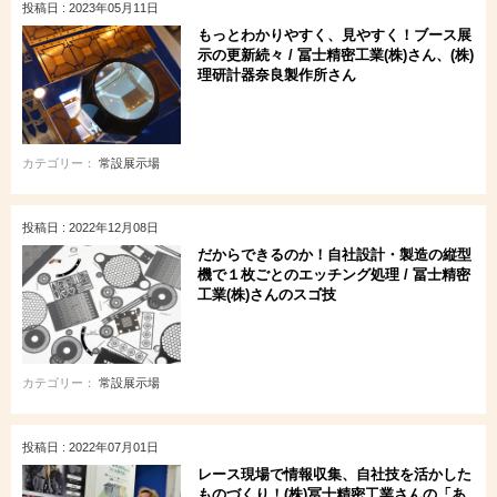
投稿日 : 2023年05月11日
もっとわかりやすく、見やすく！ブース展
示の更新続々 / 冨士精密工業(株)さん、(株)
理研計器奈良製作所さん
カテゴリー：
常設展示場
投稿日 : 2022年12月08日
だからできるのか！自社設計・製造の縦型
機で１枚ごとのエッチング処理 / 冨士精密
工業(株)さんのスゴ技
カテゴリー：
常設展示場
投稿日 : 2022年07月01日
レース現場で情報収集、自社技を活かした
ものづくり！(株)冨士精密工業さんの「あ