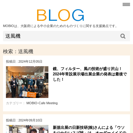
MOBIOは、大阪府による中小企業のためのものづくりに関する支援拠点です。
検索：
送風機
投稿日 : 2024年12月05日
鏡、フィルター、風の技術が盛り沢山！
2024年常設展示場出展企業の発表は最後で
した！
カテゴリー：
MOBIO-Cafe Meeting
投稿日 : 2024年09月10日
新規出展の日新技研(株)さんによる「ウソ
をつかないスゴ技」は、オーダーメイドの