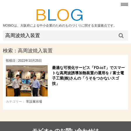
MOBIOは、大阪府による中小企業のためのものづくりに関する支援拠点です。
検索：
高周波焼入装置
投稿日 : 2022年10月25日
最適な可視化サービス「FD-ioT」でスマー
トな高周波誘導加熱装置の運用を / 富士電
子工業(株)さんの「うそをつかないスゴ
技」
カテゴリー：
常設展示場
モビオへのお問い合わせは