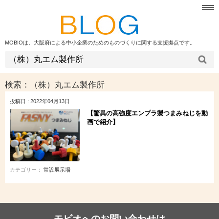
MOBIOは、大阪府による中小企業のためのものづくりに関する支援拠点です。
検索：
（株）丸エム製作所
投稿日 : 2022年04月13日
【驚異の高強度エンプラ製つまみねじを動
画で紹介】
カテゴリー：
常設展示場
モビオへのお問い合わせは