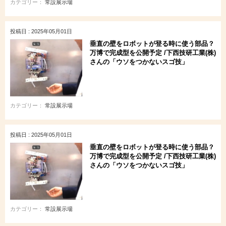
カテゴリー：
常設展示場
投稿日 : 2025年05月01日
垂直の壁をロボットが登る時に使う部品？
万博で完成型を公開予定 /下西技研工業(株)
さんの「ウソをつかないスゴ技」
カテゴリー：
常設展示場
投稿日 : 2025年05月01日
垂直の壁をロボットが登る時に使う部品？
万博で完成型を公開予定 /下西技研工業(株)
さんの「ウソをつかないスゴ技」
カテゴリー：
常設展示場