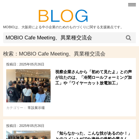
MOBIOは、大阪府による中小企業のためのものづくりに関する支援拠点です。
検索：
MOBIO Cafe Meeting、異業種交流会
投稿日 : 2025年05月26日
視察企業さんから「初めて見たよ」との声
が出たのは、「冷間ロールフォーミング加
工」や「ワイヤーカット放電加工」
カテゴリー：
常設展示場
投稿日 : 2025年05月26日
「知らなかった、こんな技があるのか！」
とのコメントがでた海外の造船企業さん