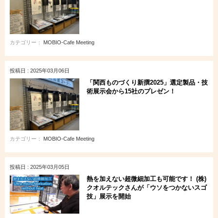
カテゴリー：
MOBIO-Cafe Meeting
投稿日 : 2025年03月06日
「関西ものづくり新撰2025」選定製品・技
術展示会から15社のプレゼン！
カテゴリー：
MOBIO-Cafe Meeting
投稿日 : 2025年03月05日
熱を加えない超微細加工も可能です！ (株)
クオルテックさんが「ウソをつかないスゴ
技」展示を開始