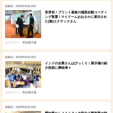
投稿日 : 2025年05月19日
世界初！プリント基板の端面自動コーティ
ング装置 / マイドームおおさかに展示され
た(株)エナテックさん
カテゴリー：
常設展示場
投稿日 : 2025年05月19日
インドの企業さんはびっくり！展示場の紹
介技術に興味津々
カテゴリー：
常設展示場
投稿日 : 2025年05月19日