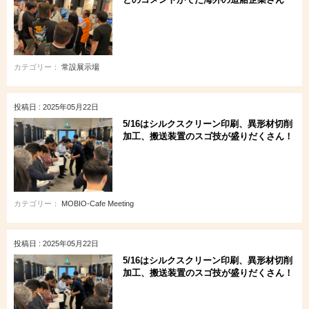
カテゴリー：
常設展示場
投稿日 : 2025年05月22日
5/16はシルクスクリーン印刷、異形材切削
加工、搬送装置のスゴ技が盛りだくさん！
カテゴリー：
MOBIO-Cafe Meeting
投稿日 : 2025年05月22日
5/16はシルクスクリーン印刷、異形材切削
加工、搬送装置のスゴ技が盛りだくさん！