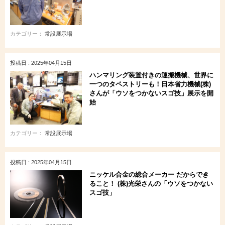
カテゴリー：
常設展示場
投稿日 : 2025年04月15日
ハンマリング装置付きの運搬機械、世界に
一つのタペストリーも！日本省力機械(株)
さんが「ウソをつかないスゴ技」展示を開
始
カテゴリー：
常設展示場
投稿日 : 2025年04月15日
ニッケル合金の総合メーカー だからでき
ること！ (株)光栄さんの「ウソをつかない
スゴ技」