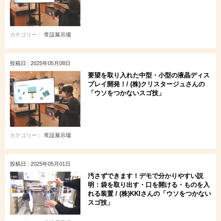
カテゴリー：
常設展示場
投稿日 : 2025年05月08日
要望を取り入れた中型・小型の液晶ディス
プレイ開発！/ (株)クリスタージュさんの
「ウソをつかないスゴ技」
カテゴリー：
常設展示場
投稿日 : 2025年05月01日
汚さずできます！デモで分かりやすい説
明：袋を取り出す・口を開ける・ものを入
れる装置 / (株)KKIさんの「ウソをつかない
スゴ技」