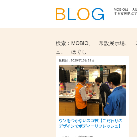
MOBIOは、
する支援拠点
検索：
MOBIO、 常設展示場、
ュ、 ほぐし
投稿日 : 2020年10月28日
ウソをつかないスゴ技【こだわりの
デザインでボディーリフレッシュ】