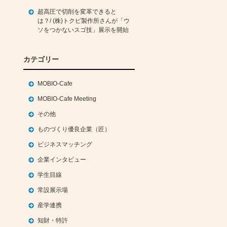
超高圧で切削を変革できると
は？/ (株)トクピ製作所さんが「ウ
ソをつかないスゴ技」展示を開始
カテゴリー
MOBIO-Cafe
MOBIO-Cafe Meeting
その他
ものづくり優良企業（匠）
ビジネスマッチング
企業インタビュー
学生目線
常設展示場
産学連携
知財・特許