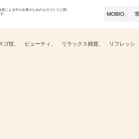
大阪府による中小企業のためのものづくりに関
です。
 スゴ技、 ビューティ、 リラックス雑貨、 リフレッシ