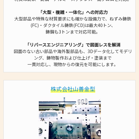
「大型・複雑・一体化」への対応力
大型部品や特殊な材質要求にも確かな設備力で、ねずみ鋳鉄
(FC)・ダクタイル鋳鉄(FCD)は最大40トン、
鋳鋼も3トンまで対応可能。
「リバースエンジニアリング」で図面レスを解消
図面のない古い部品や海外製部品も、3Dデータ化してモデリ
ング、鋳物製作および仕上げ・塗装まで
一貫対応し、現物からの復元を可能にします。
株式会社山善金型