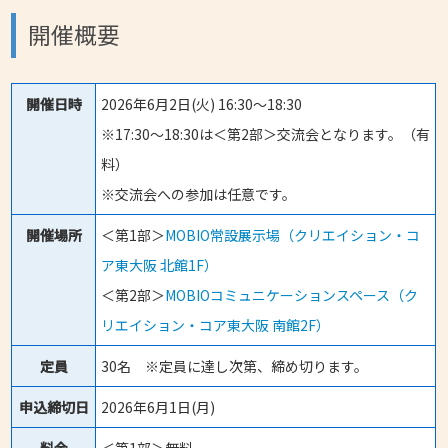
開催概要
開催日時
2026年6月2日(火) 16:30～18:30
※17:30～18:30は＜第2部＞交流会となります。（有
料）
※交流会への参加は任意です。
開催場所
＜第1部＞
MOBIO常設展示場（クリエイション・コ
ア東大阪 北館1F）
＜第2部＞
MOBIOコミュニケーションスペース（ク
リエイション・コア東大阪 南館2F）
定員
30名 ※定員に達し次第、締め切ります。
申込締切日
2026年6月1日(月)