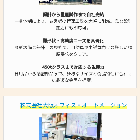
設計から量産試作まで自社完結
一貫体制により、お客様の管理工数を大幅に削減。急な設計
変更にも即応可。
難形状・高精度ニーズを具現化
最新設備と熟練工の技術で、自動車や半導体向けの厳しい精
度要求をクリア。
450tクラスまで対応する生産力
日用品から精密部品まで、多様なサイズと樹脂特性に合わせ
た最適な金型を提案。
株式会社大阪オフィス・オートメーション