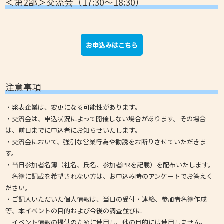
＜第2部＞交流会（17:30～18:30）
お申込みはこちら
注意事項
・発表企業は、変更になる可能性があります。
・交流会は、申込状況によって開催しない場合があります。その場合
は、前日までに申込者にお知らせいたします。
・交流会において、強引な営業行為や勧誘をお断りさせていただきま
す。
・当日参加者名簿（社名、氏名、参加者PRを記載）を配布いたします。
名簿に記載を希望されない方は、お申込み時のアンケートでお答えく
ださい。
・ご記入いただいた個人情報は、当日の受付・連絡、参加者名簿作成
等、本イベントの目的および今後の調査並びに
イベント情報の提供のために使用し、他の目的には使用しません。