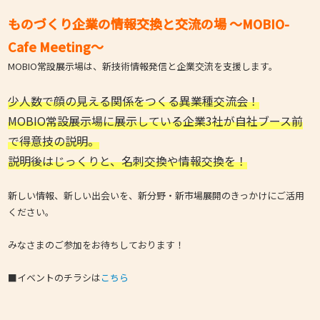
ものづくり企業の情報交換と交流の場 ～MOBIO-
Cafe Meeting～
MOBIO常設展示場は、新技術情報発信と企業交流を支援します。
少人数で顔の見える関係をつくる異業種交流会！
MOBIO常設展示場に展示している企業3社が自社ブース前
で得意技の説明。
説明後はじっくりと、名刺交換や情報交換を！
新しい情報、新しい出会いを、新分野・新市場展開のきっかけにご活用
ください。
みなさまのご参加をお待ちしております！
■イベントのチラシは
こちら