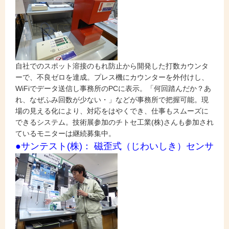
自社でのスポット溶接のもれ防止から開発した打数カウンタ
ーで、不良ゼロを達成。プレス機にカウンターを外付けし、
WiFiでデータ送信し事務所のPCに表示。「何回踏んだか？あ
れ、なぜふみ回数が少ない・」などが事務所で把握可能。現
場の見える化により、対応をはやくでき、仕事もスムーズに
できるシステム。技術展参加のチトセ工業(株)さんも参加され
ているモニターは継続募集中。
●サンテスト(株)： 磁歪式（じわいしき）センサ