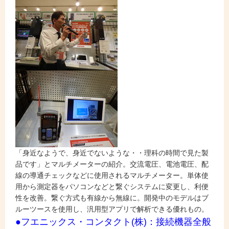
「身近なようで、身近でないような・・理科の時間で見た製
品です」とマルチメーターの紹介。交流電圧、電池電圧、配
線の導通チェックなどに使用されるマルチメーター。単体使
用から測定器をパソコンなどと繋ぐシステムに変更し、利便
性を改善。繋ぐ方式も有線から無線に。開発中のモデルはブ
ルーツースを使用し、汎用型アプリで解析できる優れもの。
●フエニックス・コンタクト(株)：接続機器全般