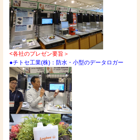
<各社のプレゼン要旨＞
●チトセ工業(株)：防水・小型のデータロガー