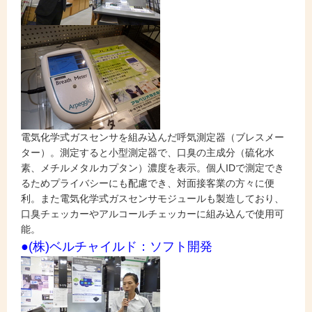
電気化学式ガスセンサを組み込んだ呼気測定器（ブレスメー
ター）。測定すると小型測定器で、口臭の主成分（硫化水
素、メチルメタルカプタン）濃度を表示。個人IDで測定でき
るためプライバシーにも配慮でき、対面接客業の方々に便
利。
また電気化学式ガスセンサモジュールも製造しており、
口臭チェッカーやアルコールチェッカーに組み込んで使用可
能。
●(株)ベルチャイルド：ソフト開発