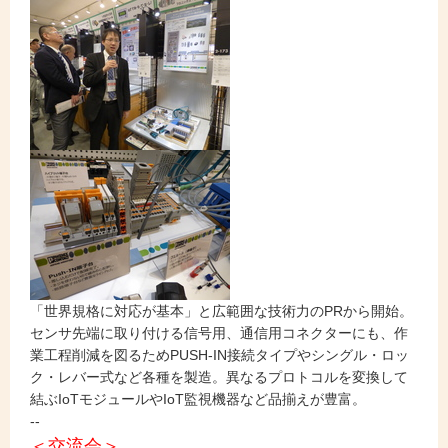
「世界規格に対応が基本」と広範囲な技術力のPRから開始。
センサ先端に取り付ける信号用、通信用コネクターにも、作
業工程削減を図るためPUSH-IN接続タイプやシングル・ロッ
ク・レバー式など各種を製造。異なるプロトコルを変換して
結ぶIoTモジュールやIoT監視機器など品揃えが豊富。
--
＜交流会＞