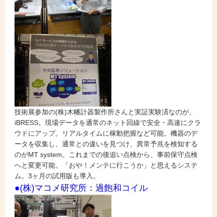
技術展参加の(株)木幡計器製作所さんと実証実験済なのが、
iBRESS。現場データを通常のネット回線で安全・高速にクラ
ウドにアップ。リアルタイムに稼動把握など可能。機器のデ
ータを収集し、通常との違いを見つけ、異常予兆を検知する
のがMT system。これまでの後追い点検から、事前保守点検
へと変更可能。「おや！メンテに行こうか」と思えるシステ
ム。3ヶ月の試用版も導入。
●(株)マコメ研究所：過飽和コイル