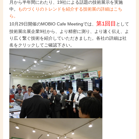
月から半年間にわたり、19社による話題の技術展示を実施
中。
ものづくりのトレンドを紹介する技術展の詳細はこち
ら。
第1回目
10月29日開催のMOBIO Cafe Meetingでは、
として
技術展出展企業9社から、より精密に測り、より速く伝え、よ
り広く繋ぐ技術を紹介していただきました。各社の詳細は社
名をクリックしてご確認下さい。