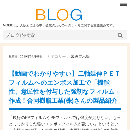
MOBIOは、大阪府による中小企業のためのものづくりに関する支援拠点です。
カテゴリー：
常設展示場
投稿日 : 2019年04月08日
【動画でわかりやすい】二軸延伸ＰＥＴ
フィルムへのエンボス加工で「機能
性、意匠性を付与した強靭なフィルム」
作成！合同樹脂工業(株)さんの製品紹介
「現行のPPフィルムやPEフィルムでは強度が足りない、もっ
としっかりした強いエンボスフィルムが欲しい」というとい