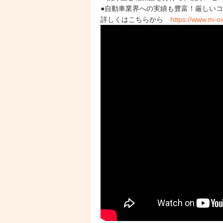
●自動車業界への実績も豊富！厳しい
詳しくはこちらから
https://www.m-os