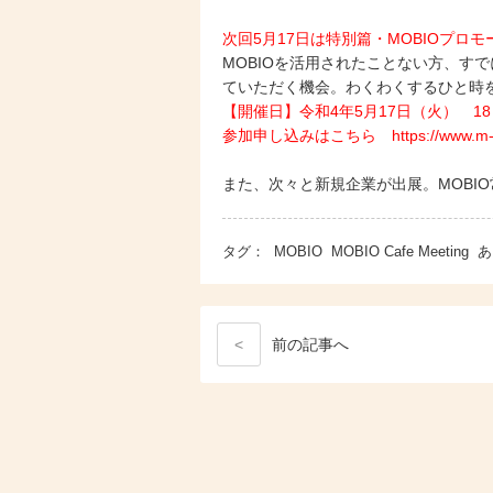
次回5月17日は特別篇・MOBIOプロ
MOBIOを活用されたことない方、す
ていただく機会。わくわくするひと時
【開催日】令和4年5月17日（火） 18
参加申し込みはこちら https://www.m-osaka.
また、次々と新規企業が出展。MOBI
タグ：
MOBIO
MOBIO Cafe Meeting
あ
<
前
の記事
へ