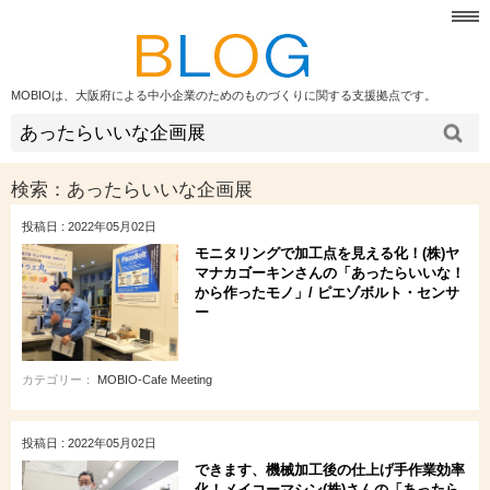
MOBIOは、大阪府による中小企業のためのものづくりに関する支援拠点です。
検索：
あったらいいな企画展
投稿日 : 2022年05月02日
モニタリングで加工点を見える化！(株)ヤ
マナカゴーキンさんの「あったらいいな！
から作ったモノ」/ ピエゾボルト・センサ
ー
カテゴリー：
MOBIO-Cafe Meeting
投稿日 : 2022年05月02日
できます、機械加工後の仕上げ手作業効率
化！メイコーマシン(株)さんの「あったら