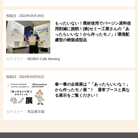
投稿日 : 2022年04月29日
もったいない！廃材使用でバージン原料使
用削減に挑戦！(株)セミー工業さんの「あ
ったらいいな！から作ったモノ」/ 環境配
慮型の樹脂成型品
カテゴリー：
MOBIO-Cafe Meeting
投稿日 : 2022年04月01日
春一番の企画展は "「あったらいいな！」
から作ったモノ展 " ! 通常ブースと異な
る展示をご覧ください！
カテゴリー：
常設展示場