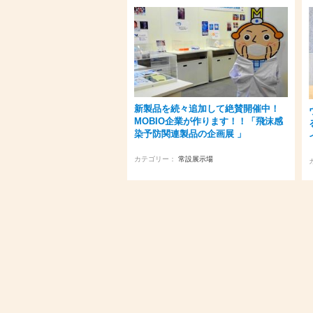
新製品を続々追加して絶賛開催中！
MOBIO企業が作ります！！「飛沫感
染予防関連製品の企画展 」
カテゴリー：
常設展示場