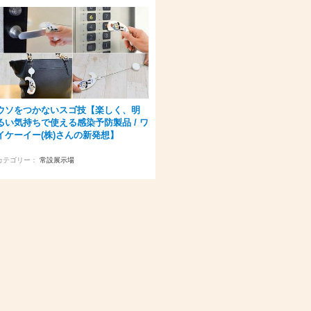
ウソをつかないスゴ技【楽しく、明
るい気持ちで使える感染予防製品 / ワ
イケーイー(株)さんの新発想】
カテゴリー：
常設展示場