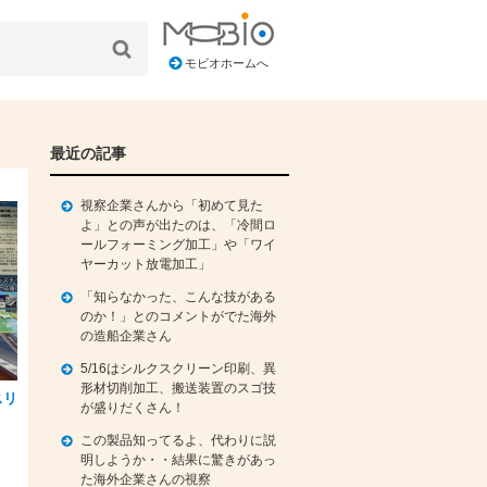
モビオホームへ
最近の記事
視察企業さんから「初めて見た
よ」との声が出たのは、「冷間ロ
ールフォーミング加工」や「ワイ
ヤーカット放電加工」
「知らなかった、こんな技がある
のか！」とのコメントがでた海外
の造船企業さん
5/16はシルクスクリーン印刷、異
形材切削加工、搬送装置のスゴ技
スリ
が盛りだくさん！
この製品知ってるよ、代わりに説
明しようか・・結果に驚きがあっ
た海外企業さんの視察