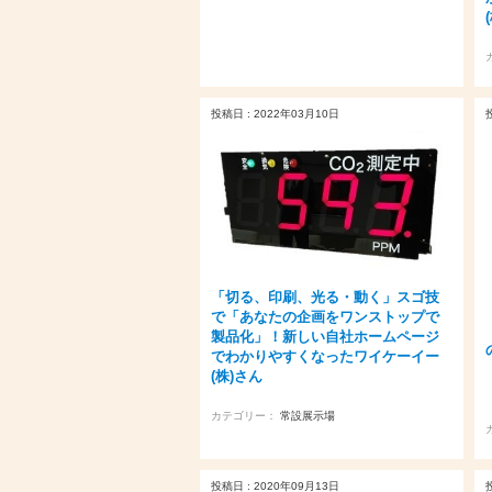
投稿日 : 2022年03月10日
「切る、印刷、光る・動く」スゴ技
で「あなたの企画をワンストップで
製品化」！新しい自社ホームページ
でわかりやすくなったワイケーイー
(株)さん
カテゴリー：
常設展示場
投稿日 : 2020年09月13日