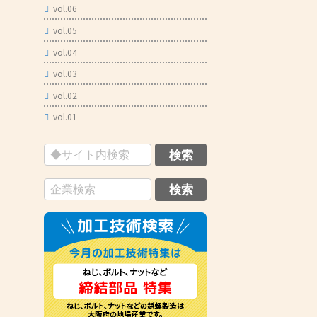
vol.06
vol.05
vol.04
vol.03
vol.02
vol.01