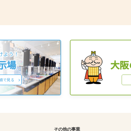
けよう！
展示場
大阪
順で見る
その他の事業