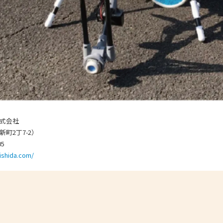
式会社
町2丁7-2）
05
hishida.com/