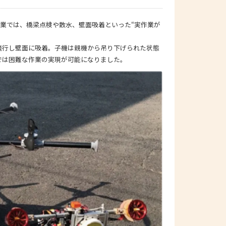
事業では、橋梁点検や散水、壁面吸着といった“実作業が
飛行し壁面に吸着。子機は親機から吊り下げられた状態
では困難な作業の実現が可能になりました。