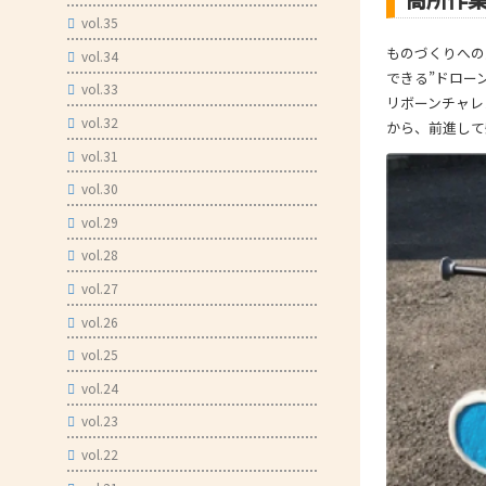
vol.35
- 技術者育成の支援
ものづくりへの
vol.34
- メールマガジン
できる”ドロー
vol.33
リボーンチャレ
- MOOV,press
vol.32
から、前進して
- ものづくり取引あっせん
vol.31
- ものづくりB2Bネットワーク
vol.30
- MOBIOイノベーションセンター
vol.29
vol.28
vol.27
vol.26
vol.25
vol.24
vol.23
vol.22