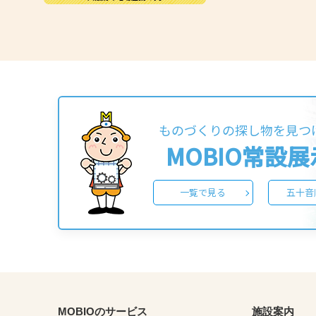
ものづくりの探し物を見つ
MOBIO常設
一覧で見る
五十音
MOBIOのサービス
施設案内