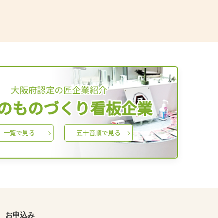
大阪府認定の匠企業紹介
のものづくり看板企業
一覧で見る
五十音順で見る
お申込み