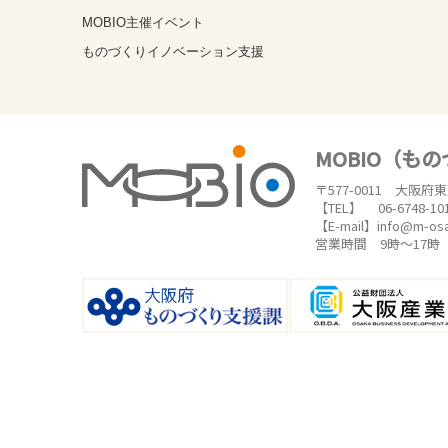
MOBIO主催イベント
ものづくりイノベーション支援
MOBIO（も
〒577-0011 大阪府
【TEL】 06-6748-10
【E-mail】info@m-os
営業時間 9時～17