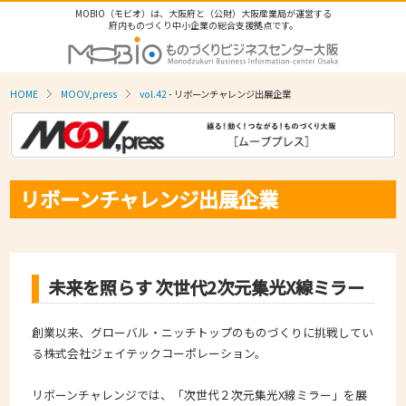
MOBIO（モビオ）は、大阪府と（公財）大阪産業局が運営する
府内ものづくり中小企業の総合支援拠点です。
HOME
MOOV,press
vol.42
- リボーンチャレンジ出展企業
リボーンチャレンジ出展企業
未来を照らす 次世代2次元集光X線ミラー
創業以来、グローバル・ニッチトップのものづくりに挑戦してい
る株式会社ジェイテックコーポレーション。
リボーンチャレンジでは、「次世代２次元集光X線ミラー」を展