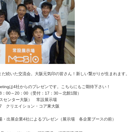
まだ続いた交流会。大阪元気印の皆さん！新しい繋がりが生まれます。
 Meetingは4社からのプレゼンです。こちらにもご期待下さい！
：00～20：00（受付：17：30～北館1階）
ネスセンター大阪） 常設展示場
 クリエイション・コア東大阪
展示場・出展企業4社によるプレゼン（展示場 各企業ブースの前）