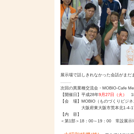
展示場で話しきれなかった会話がまだ
.........
次回の異業種交流会・MOBIO-Cafe
【開催日】平成28年
9月27日（火）
18
【会 場】MOBIO（ものづくりビジ
大阪府東大阪市荒本北1-4-17
【内 容】
＜第1部＞18：00～19：00 常設