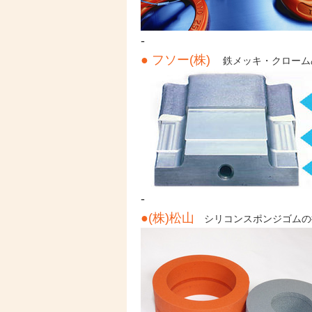
-
● フソー(株)
鉄メッキ・クローム
-
●(株)松山
シリコンスポンジゴムの