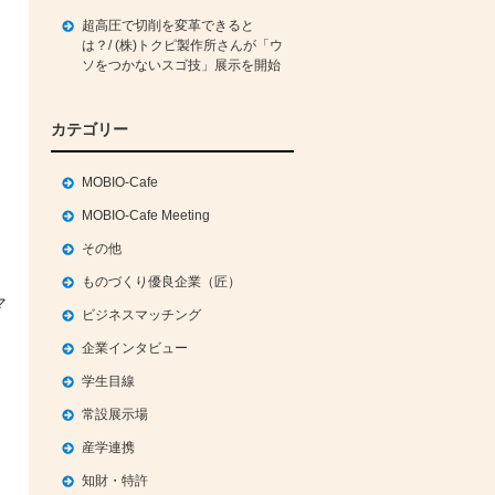
超高圧で切削を変革できると
は？/ (株)トクピ製作所さんが「ウ
ソをつかないスゴ技」展示を開始
カテゴリー
MOBIO-Cafe
MOBIO-Cafe Meeting
その他
ものづくり優良企業（匠）
マ
ビジネスマッチング
企業インタビュー
学生目線
常設展示場
産学連携
知財・特許