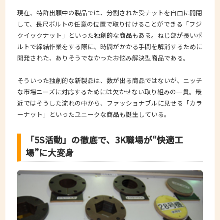
現在、特許出願中の製品では、分割された受ナットを自由に開閉
して、長尺ボルトの任意の位置で取り付けることができる「フジ
クイックナット」といった独創的な商品もある。ねじ部が長いボ
ルトで締結作業をする際に、時間がかかる手間を解消するために
開発された、ありそうでなかったお悩み解決型商品である。
そういった独創的な新製品は、数が出る商品ではないが、ニッチ
な市場ニーズに対応するためには欠かせない取り組みの一貫。最
近ではそうした流れの中から、ファッショナブルに見せる「カラ
ーナット」といったユニークな商品も誕生している。
「5S活動」の徹底で、3K職場が“快適工
場”に大変身