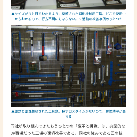
▲サイズがひと目でわかるように整頓された切削機械用工具。どこで使用中
かもわかるので、行方不明にもならない。5S活動の改善事例のひとつだ
▲整然と整理整頓された工具類。探すロスタイムがないので、労働効率が高
まる
同社が取り組んできたもうひとつの「変革と挑戦」は、典型的な
3K職場だった工場の環境改善である。同社の強みである匠の技