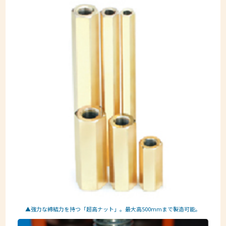
▲強力な締結力を持つ「超高ナット」。最大高500mmまで製造可能。