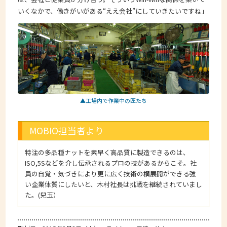
いくなかで、働きがいがある“ええ会社”にしていきたいですね」
▲工場内で作業中の匠たち
MOBIO担当者より
特注の多品種ナットを素早く高品質に製造できるのは、
ISO,5Sなどを介し伝承されるプロの技があるからこそ。社
員の自覚・気づきにより更に広く技術の横展開ができる強
い企業体質にしたいと、木村社長は挑戦を継続されていまし
た。(兒玉）