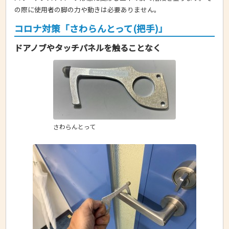
の際に使用者の脚の力や動きは必要ありません。
コロナ対策「さわらんとって(把手)」
ドアノブやタッチパネルを触ることなく
さわらんとって