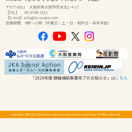
〒577-0011 大阪府東大阪市荒本北1-4-17
【TEL】 06-6748-1011
【E-mail】info@m-osaka.com
営業時間 9時～17時（休業日：土・日・祝休日・年末年始）
「2024年度 競輪補助事業完了のお知らせ」は
こちら
Copyright c 2009-2025, Monodzukuri Business Information-center Osaka. All Rights Reserved.
検索
交通アクセス
お問合せ
メニュー
Language