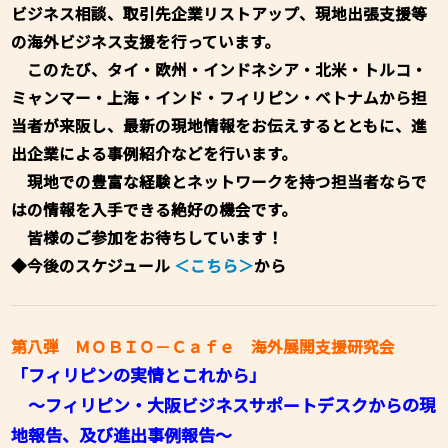
ビジネス相談、取引先企業リストアップ、現地出張支援等
の海外ビジネス支援を行っています。
このたび、タイ・欧州・インドネシア・北米・トルコ・
ミャンマー・上海・インド・フィリピン・ベトナムから担
当者が来阪し、最新の現地情報をお伝えするとともに、進
出企業による事例紹介などを行います。
現地での豊富な経験とネットワークを持つ担当者ならで
はの情報を入手できる絶好の機会です。
皆様のご参加をお待ちしています！
◆今後のスケジュール
＜こちら＞
から
第八弾 ＭＯＢＩＯ－Ｃａｆｅ 海外展開支援研究会
「フィリピンの実情とこれから」
～フィリピン・大阪ビジネスサポートデスクからの現
地報告、及び進出事例報告～