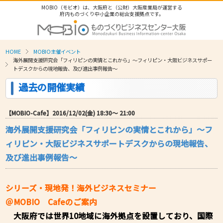
MOBIO（モビオ）は、大阪府と（公財）大阪産業局が運営する
府内ものづくり中小企業の総合支援拠点です。
HOME
MOBIO主催イベント
海外展開支援研究会「フィリピンの実情とこれから」～フィリピン・大阪ビジネスサポー
トデスクからの現地報告、及び進出事例報告～
過去の開催実績
【MOBIO-Cafe】2016/12/02(金) 18:30〜 21:00
海外展開支援研究会「フィリピンの実情とこれから」～フ
ィリピン・大阪ビジネスサポートデスクからの現地報告、
及び進出事例報告～
シリーズ・現地発！海外ビジネスセミナー
＠MOBIO Cafeのご案内
大阪府では世界10地域に海外拠点を設置しており、国際