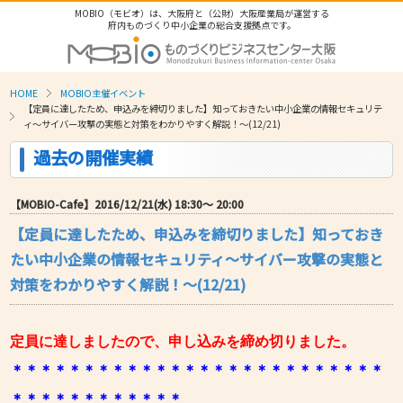
MOBIO（モビオ）は、大阪府と（公財）大阪産業局が運営する
府内ものづくり中小企業の総合支援拠点です。
HOME
MOBIO主催イベント
【定員に達したため、申込みを締切りました】知っておきたい中小企業の情報セキュリテ
ィ～サイバー攻撃の実態と対策をわかりやすく解説！～(12/21)
過去の開催実績
【MOBIO-Cafe】2016/12/21(水) 18:30〜 20:00
【定員に達したため、申込みを締切りました】知っておき
たい中小企業の情報セキュリティ～サイバー攻撃の実態と
対策をわかりやすく解説！～(12/21)
定員に達しましたので、申し込みを締め切りました。
＊＊＊＊＊＊＊＊＊＊＊＊＊＊＊＊＊＊＊＊＊＊＊＊＊＊
＊
＊＊＊
＊
＊＊＊
＊
＊＊
＊