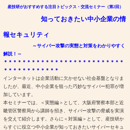
産技研がおすすめする注目トピックス・交流セミナー（第2回）
知っておきたい中小企業の情
報セキュリティ
～サイバー攻撃の実態と対策をわかりやすく
解説！～
＊＊＊＊＊＊＊＊＊＊＊＊＊＊＊＊＊＊＊＊＊＊＊＊＊＊
＊
＊＊＊
＊
＊＊＊
＊
＊＊
＊
インターネットは企業活動に欠かせない社会基盤となりま
したが、最近、中小企業を狙った巧妙なサイバー犯罪が増
加しています。
本セミナーでは、＜実態編＞として、大阪府警察本部と近
畿管区警察局から講師を招き、サイバー攻撃の脅威を実演
を交えて紹介します。さらに＜対策編＞として、産技研か
らすぐに役立つ中小企業が知っておきたいサイバーセキュ