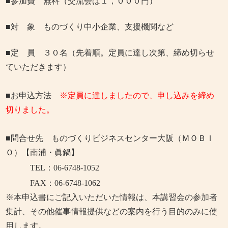
■参加費 無料（交流会は１，０００円）
■対 象 ものづくり中小企業、支援機関など
■定 員 ３０名（先着順。定員に達し次第、締め切らせ
ていただきます）
■お申込方法
※定員に達しましたので、申し込みを締め
切りました。
■問合せ先 ものづくりビジネスセンター大阪（ＭＯＢＩ
Ｏ）【南浦・眞鍋】
TEL：06-6748-1052
FAX
：06-6748-1062
※本申込書にご記入いただいた情報は、本講習会の参加者
集計、その他催事情報提供などの案内を行う目的のみに使
用します。