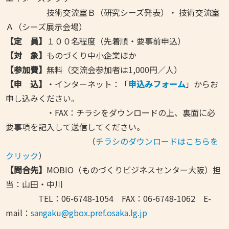
技術交流室Ｂ（研究シーズ発表）・ 技術交流室
Ａ（シーズ展示会場）
【定 員】
１００名程度（先着順・要事前申込）
【対 象】
ものづくり中小企業ほか
【参加費】
無料（交流会参加者は1,000円／人）
【申 込】
・インターネット：「
申込みフォーム
」からお
申し込みください。
・FAX：チラシをダウンロードの上、裏面に必
要事項を記入して送信してください。
（
チラシのダウンロードはこちらを
クリック
）
【問合先】
MOBIO（ものづくりビジネスセンター大阪）担
当：山田・中川
TEL：06-6748-1054 FAX：06-6748-1062 E-
mail：
sangaku@gbox.pref.osaka.lg.jp