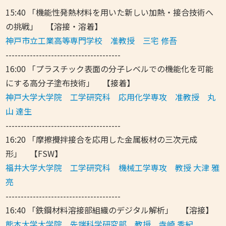
15:40 「機能性発熱材料を用いた新しい加熱・接合技術へ
の挑戦」 【溶接・溶着】
神戸市立工業高等専門学校 准教授 三宅 修吾
--------------------------------------
16:00 「プラスチック表面の分子レベルでの機能化を可能
にする高分子塗布技術」 【接着】
神戸大学大学院 工学研究科 応用化学専攻 准教授 丸
山 達生
--------------------------------------
16:20 「摩擦攪拌接合を応用した金属板材の三次元成
形」 【FSW】
福井大学大学院 工学研究科 機械工学専攻 教授 大津 雅
亮
--------------------------------------
16:40 「鉄鋼材料溶接部組織のデジタル解析」 【溶接】
熊本大学大学院 先端科学研究部 教授 寺崎 秀紀