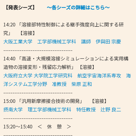
【発表シーズ】
～各シーズの詳細はこちら～
14:20 「溶接部特性制御による継手強度向上に関する研
究」 【溶接】
大阪工業大学 工学部機械工学科 講師 伊與田 宗慶
--------------------------------------
14:40 「高速・大規模溶接シミュレーションによる実用構
造物の溶接変形・残留応力解析」 【溶接】
大阪府立大学 大学院工学研究科 航空宇宙海洋系専攻 海
洋システム工学分野 准教授 柴原 正和
--------------------------------------
15:00 「汎用新摩擦接合技術の開発」 【溶接】
摂南大学 理工学部機械工学科 特任教授 辻野 良二
--------------------------------------
15:20～15:40 ＜ 休 憩 ＞
--------------------------------------