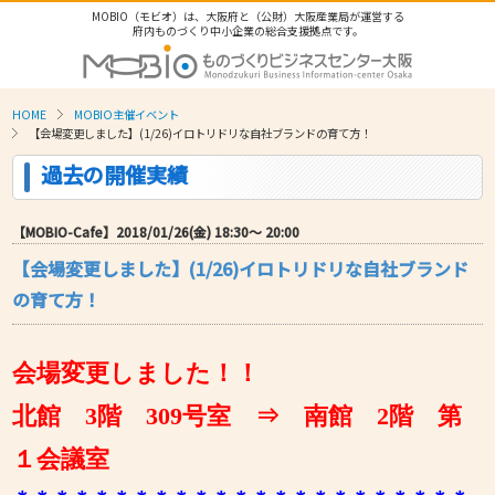
MOBIO（モビオ）は、大阪府と（公財）大阪産業局が運営する
府内ものづくり中小企業の総合支援拠点です。
HOME
MOBIO主催イベント
【会場変更しました】(1/26)イロトリドリな自社ブランドの育て方！
過去の開催実績
【MOBIO-Cafe】2018/01/26(金) 18:30〜 20:00
【会場変更しました】(1/26)イロトリドリな自社ブランド
の育て方！
会場変更しました！！
北館 3階 309号室 ⇒ 南館 2階 第
１会議室