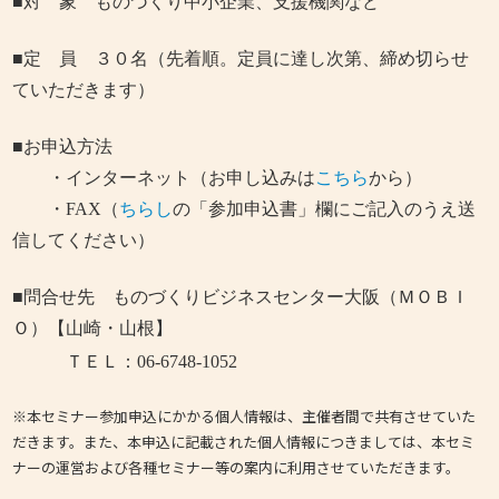
■対 象 ものづくり中小企業、支援機関など
■定 員 ３０名（先着順。定員に達し次第、締め切らせ
ていただきます）
■お申込方法
・
インターネット（お申し込みは
こちら
から）
・FAX
（
ちらし
の「参加申込書」欄にご記入のうえ送
信してください）
■問合せ先 ものづくりビジネスセンター大阪（ＭＯＢＩ
Ｏ）【山崎・山根】
ＴＥＬ：06-6748-1052
※本セミナー参加申込にかかる個人情報は、主催者間で共有させていた
だきます。また、本申込に記載された個人情報につきましては、本セミ
ナーの運営および各種セミナー等の案内に利用させていただきます。