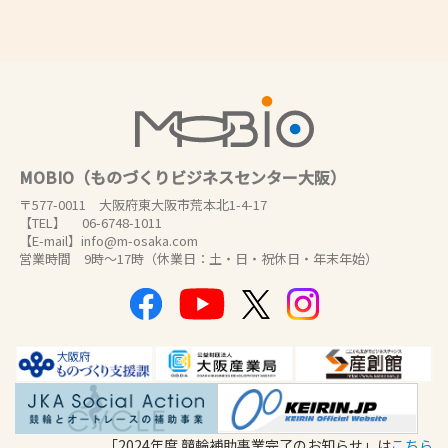
MOBIO（ものづくりビジネスセンター大阪）
〒577-0011 大阪府東大阪市荒本北1-4-17
【TEL】 06-6748-1011
【E-mail】info@m-osaka.com
営業時間 9時～17時（休業日：土・日・祝休日・年末年始）
「2024年度 競輪補助事業完了のお知らせ」は
こちら