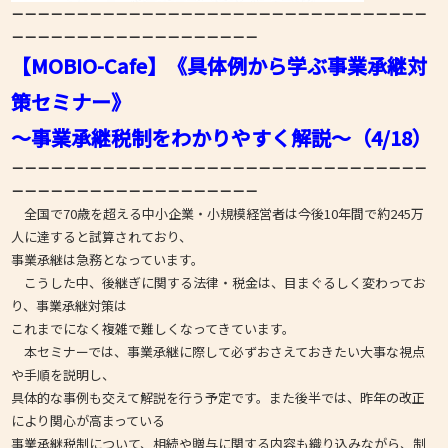
－－－－－－－－－－－－－－－－－－－－－－－－－－－－－－－－
－
－－－－－－－－－
－－－－－－－－－
【MOBIO-Cafe】《具体例から学ぶ事業承継対
策セミナー》
～事業承継税制をわかりやすく解説～（4/18）
－－－－－－－－－－－－－－－－－－－－－－－－－－－－－－－－
－
－－－－－－－－－
－－－－－－－－－
全国で70歳を超える中小企業・小規模経営者は今後10年間で約245万
人に達すると試算されており、
事業承継は急務となっています。
こうした中、後継ぎに関する法律・税金は、目まぐるしく変わってお
り、事業承継対策は
これまでになく複雑で難しくなってきています。
本セミナーでは、事業承継に際して必ずおさえておきたい大事な視点
や手順を説明し、
具体的な事例も交えて解説を行う予定です。また後半では、昨年の改正
により関心が高まっている
事業承継税制について、相続や贈与に関する内容も織り込みながら、制