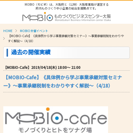
MOBIO（モビオ）は、大阪府と（公財）大阪産業局が運営する
府内ものづくり中小企業の総合支援拠点です。
HOME
MOBIO主催イベント
【MOBIO-Cafe】《具体例から学ぶ事業承継対策セミナー》～事業承継税制をわかりや
すく解説～（4/18）
過去の開催実績
【MOBIO-Cafe】2019/04/18(木) 18:00〜 21:00
【MOBIO-Cafe】《具体例から学ぶ事業承継対策セミナ
ー》～事業承継税制をわかりやすく解説～（4/18）