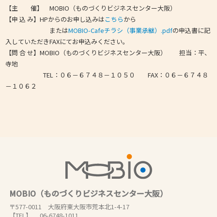
【主 催】 MOBIO（ものづくりビジネスセンター大阪）
【申 込 み】HPからのお申し込みは
こちら
から
または
MOBIO-Cafeチラシ（事業承継）.pdf
の申込書に記
入していただきFAXにてお申込みください。
【問 合 せ】MOBIO（ものづくりビジネスセンター大阪） 担当：平、
寺地
TEL：０６－６７４８－１０５０ FAX：０６－６７４８
－１０６２
MOBIO（ものづくりビジネスセンター大阪）
〒577-0011 大阪府東大阪市荒本北1-4-17
【TEL】 06-6748-1011