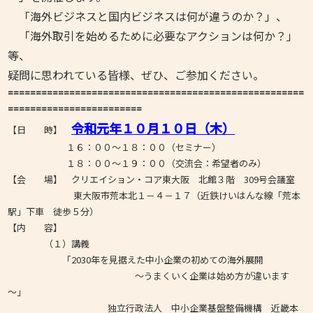
「海外ビジネスと国内ビジネスは何が違うのか？」、
「海外取引を始めるために必要なアクションは何か？」
等、
疑問に思われている皆様、ぜひ、ご参加ください。
=====================================================
========================
令和元年１０月１０日（木）
【日 時】
１６：００～１８：００（セミナー）
１８：００～１９：００（交流会：希望者のみ）
【会 場】 クリエイション・コア東大阪 北館３階 309号会議室
東大阪市荒本北１－４－１７（近鉄けいはんな線「荒本
駅」下車 徒歩５分）
【内 容】
（１）講義
「2030年を見据えた中小企業の初めての海外展開
～うまくいく企業は始め方が違います
～」
独立行政法人 中小企業基盤整備機構 近畿本