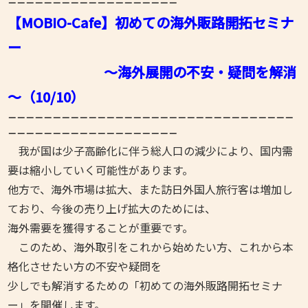
－
－－－－－－－－－
－－－－－－－－－
【MOBIO-Cafe】初めての海外販路開拓セミナ
ー
～海外展開の不安・疑問を解消
～（10
/10）
－－－－－－－－－－－－－－－－－－－－－－－－－－－－－－－－
－
－－－－－－－－－
－－－－－－－－－
我が国は少子高齢化に伴う総人口の減少により、国内需
要は縮小していく可能性があります。
他
方で、海外市場は拡大、また訪日外国人旅行客は増加し
ており、今後の売り上げ拡大のためには、
海外需要を獲得することが重要です。
このため、海外取引をこれから始めたい方、これから本
格化させたい方の不安や疑問を
少しでも解消するための「初めての海外販路開拓セミナ
ー」を開催します。