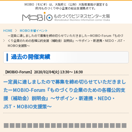
MOBIO（モビオ）は、大阪府と（公財）大阪産業局が運営する
府内ものづくり中小企業の総合支援拠点です。
HOME
MOBIO主催イベント
ー定員に達しましたので募集を締め切らせていただきましたーMOBIO-Forum『ものづ
くり企業のための各種公的支援（補助金）説明会』～サポイン・新連携・NEDO・JST・
MOBIO支援策～
過去の開催実績
【MOBIO-Forum】2020/02/04(火) 13:30〜 16:30
ー定員に達しましたので募集を締め切らせていただきまし
たーMOBIO-Forum『ものづくり企業のための各種公的支
援（補助金）説明会』～サポイン・新連携・NEDO・
JST・MOBIO支援策～
■■■■■■■■■■■■■■■■■■■■■