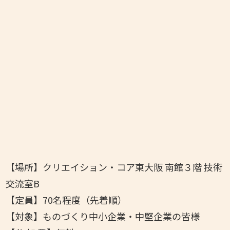
【場所】クリエイション・コア東大阪 南館３階 技術
交流室B
【定員】70名程度（先着順）
【対象】ものづくり中小企業・中堅企業の皆様