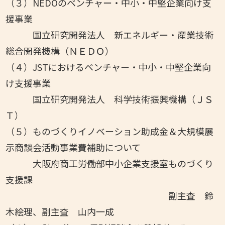
（３）
NEDOのベンチャー・中小・中堅企業向け支
援事業
国立研究開発法人 新エネルギー・産業技術
総合開発機構
（ＮＥＤＯ）
（４）
JSTにおけるベンチャー・中小・中堅企業向
け支援事業
国立研究開発法人 科学技術振興機構（ＪＳ
Ｔ）
（５）
ものづくりイノベーション助成金＆大規模展
示商談会活動事業費補助について
大阪府商工労働部中小企業支援室ものづくり
支援課
副主査 鈴
木絵理、副主査 山内一成