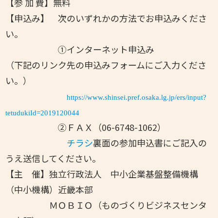
【参 加 費】無料
【申込み】 次のいずれかの方法でお申込みくださ
い。
①インターネット申込み
（下記のリンク先の申込みフォームにご入力くださ
い。）
https://
www.shinsei.pref.osaka.lg.jp/ers/input?
tetudukiId=2019120044
②ＦＡＸ（06-6748-1062）
チラシ
裏面の参加申込書にご記入の
うえ送信してください。
【主 催】独立行政法人 中小企業基盤整備機構
（中小機構）近畿本部
ＭＯＢＩＯ（ものづくりビジネスセンタ