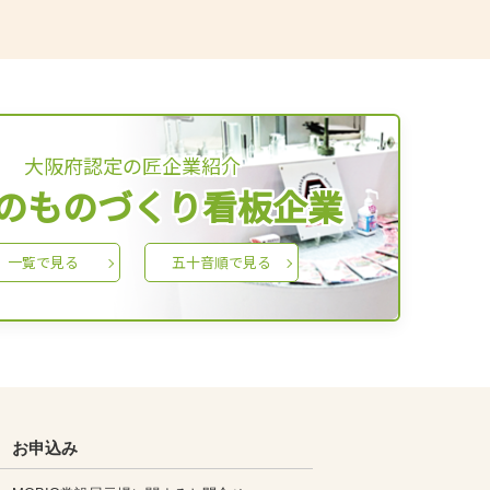
大阪府認定の匠企業紹介
のものづくり看板企業
一覧で見る
五十音順で見る
お申込み