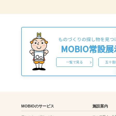
ものづくりの探し物を見つ
MOBIO常設
一覧で見る
五十音
MOBIOのサービス
施設案内