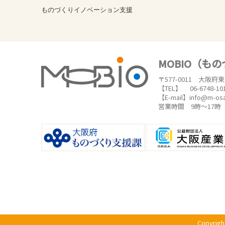
ものづくりイノベーション支援
MOBIO（も
〒577-0011 大阪府
【TEL】 06-6748-10
【E-mail】info@m-os
営業時間 9時～17
Copyrigh