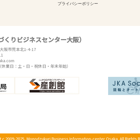
プライバシーポリシー
のづくりビジネスセンター大阪）
東大阪市荒本北1-4-17
11
aka.com
時（休業日：土・日・祝休日・年末年始）
t c 2009-2025, Monodzukuri Business Information-center Osaka. All Rights 