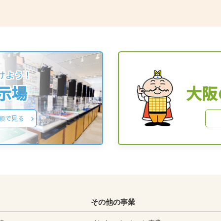
けよう！
展示場
大阪
順で見る
その他の事業